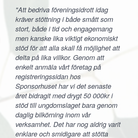
"Att bedriva föreningsidrott idag
kräver stöttning i både smått som
stort, både i tid och engagemang
men kanske lika viktigt ekonomiskt
stöd för att alla skall få möjlighet att
delta på lika villkor. Genom att
enkelt anmäla vårt företag på
registreringssidan hos
Sponsorhuset har vi det senaste
året bidragit med drygt 50 000kr i
stöd till ungdomslaget bara genom
daglig bilkörning inom vår
verksamhet. Det har nog aldrig varit
enklare och smidigare att stötta