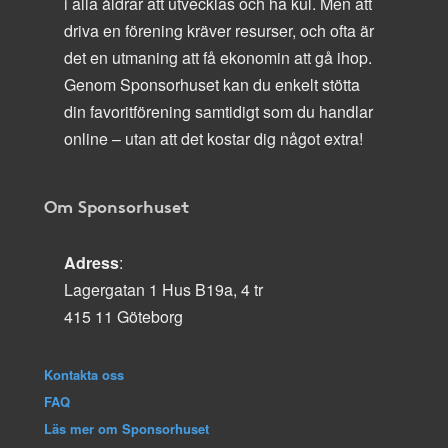
i alla åldrar att utvecklas och ha kul. Men att
driva en förening kräver resurser, och ofta är
det en utmaning att få ekonomin att gå ihop.
Genom Sponsorhuset kan du enkelt stötta
din favoritförening samtidigt som du handlar
online – utan att det kostar dig något extra!
Om Sponsorhuset
Adress
:
Lagergatan 1 Hus B19a, 4 tr
415 11 Göteborg
Kontakta oss
FAQ
Läs mer om Sponsorhuset