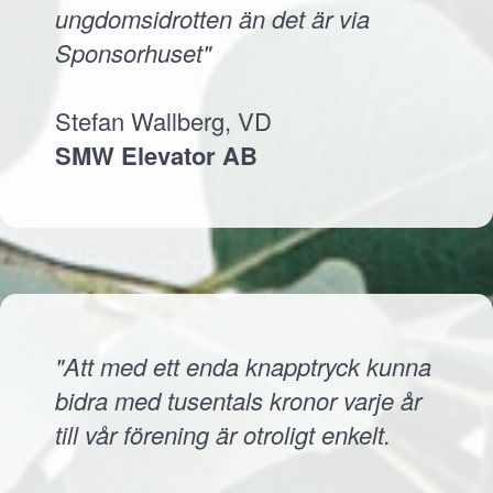
ungdomsidrotten än det är via
Sponsorhuset"
Stefan Wallberg, VD
SMW Elevator AB
"Att med ett enda knapptryck kunna
bidra med tusentals kronor varje år
till vår förening är otroligt enkelt.