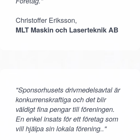
Företag."
Christoffer Eriksson,
MLT Maskin och Laserteknik AB
"Sponsorhusets drivmedelsavtal är
konkurrenskraftiga och det blir
väldigt fina pengar till föreningen.
En enkel insats för ett företag som
vill hjälpa sin lokala förening.."