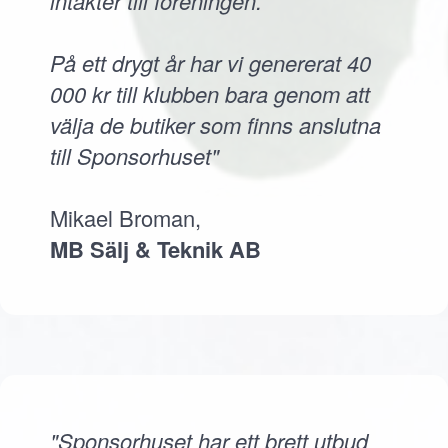
intäkter till föreningen.
På ett drygt år har vi genererat 40
000 kr till klubben bara genom att
välja de butiker som finns anslutna
till Sponsorhuset"
Mikael Broman,
MB Sälj & Teknik AB
"Sponsorhuset har ett brett utbud