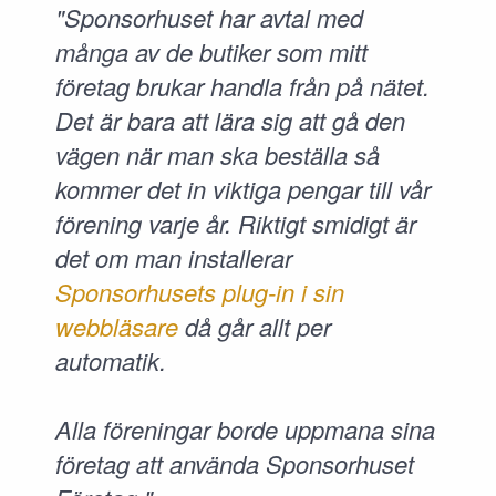
"Sponsorhuset har avtal med
många av de butiker som mitt
företag brukar handla från på nätet.
Det är bara att lära sig att gå den
vägen när man ska beställa så
kommer det in viktiga pengar till vår
förening varje år. Riktigt smidigt är
det om man installerar
Sponsorhusets plug-in i sin
webbläsare
då går allt per
automatik.
Alla föreningar borde uppmana sina
företag att använda Sponsorhuset