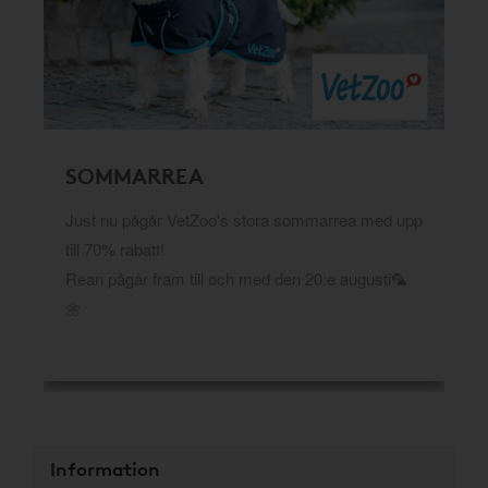
SOMMARREA
Just nu pågår VetZoo's stora sommarrea med upp
till 70% rabatt!
Rean pågår fram till och med den 20:e augusti🦜
🌼
Information