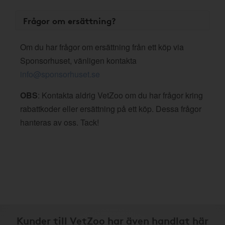
Frågor om ersättning?
Om du har frågor om ersättning från ett köp via
Sponsorhuset, vänligen kontakta
info@sponsorhuset.se
OBS
: Kontakta aldrig VetZoo om du har frågor kring
rabattkoder eller ersättning på ett köp. Dessa frågor
hanteras av oss. Tack!
Kunder till VetZoo har även handlat här