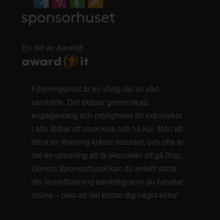
En del av AwardIt
Föreningslivet är en viktig del av vårt
samhälle. Det skapar gemenskap,
engagemang och möjligheter för människor
i alla åldrar att utvecklas och ha kul. Men att
driva en förening kräver resurser, och ofta är
det en utmaning att få ekonomin att gå ihop.
Genom Sponsorhuset kan du enkelt stötta
din favoritförening samtidigt som du handlar
online – utan att det kostar dig något extra!