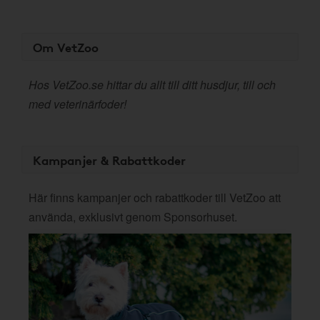
Om VetZoo
Hos VetZoo.se hittar du allt till ditt husdjur, till och
med veterinärfoder!
Kampanjer & Rabattkoder
Här finns kampanjer och rabattkoder till VetZoo att
använda, exklusivt genom Sponsorhuset.