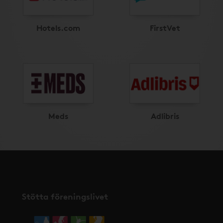
Hotels.com
FirstVet
Meds
Adlibris
Stötta föreningslivet