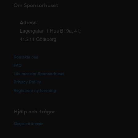
Om Sponsorhuset
Adress
:
Lagergatan 1 Hus B19a, 4 tr
415 11 Göteborg
Kontakta oss
FAQ
Läs mer om Sponsorhuset
Privacy Policy
Registrera ny förening
Hjälp och frågor
Skapa ett ärende