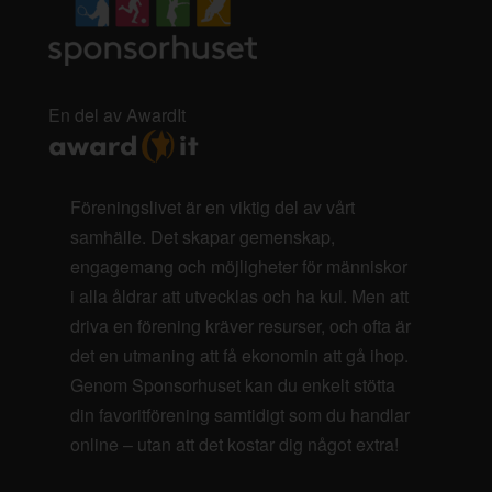
En del av AwardIt
Föreningslivet är en viktig del av vårt
samhälle. Det skapar gemenskap,
engagemang och möjligheter för människor
i alla åldrar att utvecklas och ha kul. Men att
driva en förening kräver resurser, och ofta är
det en utmaning att få ekonomin att gå ihop.
Genom Sponsorhuset kan du enkelt stötta
din favoritförening samtidigt som du handlar
online – utan att det kostar dig något extra!