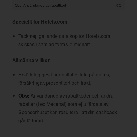
Obs! Användande av rabattkod
0%
Speciellt för Hotels.com
:
Tackmejl gällande dina köp för Hotels.com
skickas i samlad form vid midnatt.
Allmänna villkor
:
Ersättning ges i normalfallet inte på moms,
försäkringar, presentkort och frakt.
Obs:
Användande av rabattkoder och andra
rabatter (t ex Mecenat) som ej utfärdats av
Sponsorhuset kan resultera i att din cashback
går förlorad.