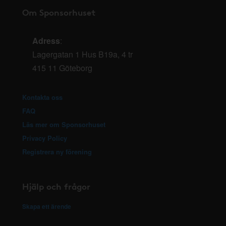
Om Sponsorhuset
Adress
:
Lagergatan 1 Hus B19a, 4 tr
415 11 Göteborg
Kontakta oss
FAQ
Läs mer om Sponsorhuset
Privacy Policy
Registrera ny förening
Hjälp och frågor
Skapa ett ärende