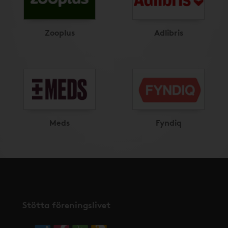
Zooplus
Adlibris
Meds
Fyndiq
Stötta föreningslivet