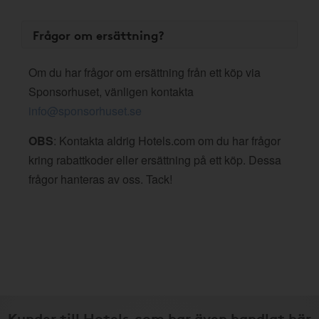
Frågor om ersättning?
Om du har frågor om ersättning från ett köp via
Sponsorhuset, vänligen kontakta
info@sponsorhuset.se
OBS
: Kontakta aldrig Hotels.com om du har frågor
kring rabattkoder eller ersättning på ett köp. Dessa
frågor hanteras av oss. Tack!
Kunder till Hotels.com har även handlat här