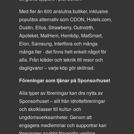
Med fler än 600 anslutna butiker, inklusive
populära alternativ som CDON, Hotels.com,
Dustin, Ellos, Strawberry, Outnotrth,
Apoteket, MatHem, Hemköp, MatSmart,
Elon, Samsung, Interflora och många
många fler - det finns helt enkelt något för
alla. Från kläder och teknik till resor och
dagligvaror – varje köp gör skillnad.
Föreningar som tjänar på Sponsorhuset
Alla typer av föreningar kan dra nytta av
Sponsorhuset – allt från idrottsföreningar
och skolklasser till kultur- och
ungdomsverksamheter. Genom att
engagera medlemmar och supportrar kan
föreningen snabbt förvandla vanliga