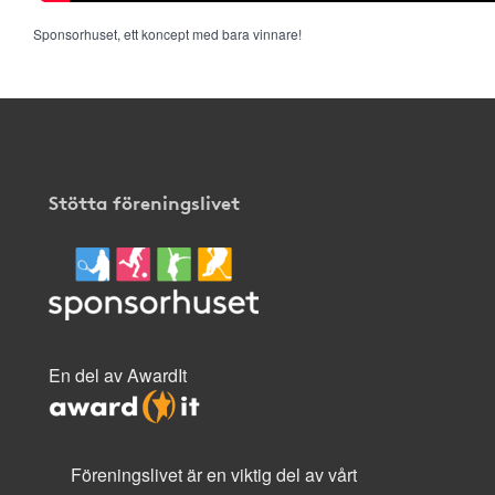
Sponsorhuset, ett koncept med bara vinnare!
Stötta föreningslivet
En del av AwardIt
Föreningslivet är en viktig del av vårt