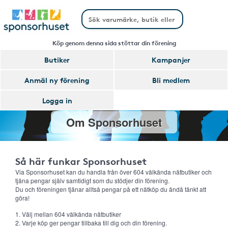
Köp genom denna sida stöttar din förening
Butiker
Kampanjer
Anmäl ny förening
Bli medlem
Logga in
Om Sponsorhuset
Så här funkar Sponsorhuset
Via Sponsorhuset kan du handla från över 604 välkända nätbutiker och
tjäna pengar själv samtidigt som du stödjer din förening.
Du och föreningen tjänar alltså pengar på ett nätköp du ändå tänkt att
göra!
1. Välj mellan 604 välkända nätbutiker
2. Varje köp ger pengar tillbaka till dig och din förening.