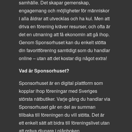
samhälle. Det skapar gemenskap,
engagemang och möjligheter för människor
i alla åldrar att utvecklas och ha kul. Men att
driva en förening kräver resurser, och ofta är
det en utmaning att få ekonomin att gå ihop.
Genom Sponsorhuset kan du enkelt stötta
din favoritförening samtidigt som du handlar
online – utan att det kostar dig något extra!
Vad är Sponsorhuset?
Sponsorhuset är en digital plattform som
kopplar ihop föreningar med Sveriges
största nätbutiker. Varje gång du handlar via
Sponsorhuset går en del av summan
tillbaka till föreningen du vill stötta. Det är
ett enkelt sätt att bidra till föreningslivet utan
att gräva djupare i plånboken.