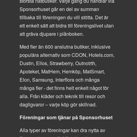
största nätbutiker. Varje gång du handlar via
Sponsorhuset går en del av summan
tillbaka till föreningen du vill stötta. Det är
ett enkelt sätt att bidra till föreningslivet utan
att gräva djupare i plånboken.
Med fler än 600 anslutna butiker, inklusive
populära alternativ som CDON, Hotels.com,
Dustin, Ellos, Strawberry, Outnotrth,
Apoteket, MatHem, Hemköp, MatSmart,
Elon, Samsung, Interflora och många
många fler - det finns helt enkelt något för
alla. Från kläder och teknik till resor och
dagligvaror – varje köp gör skillnad.
Föreningar som tjänar på Sponsorhuset
Alla typer av föreningar kan dra nytta av