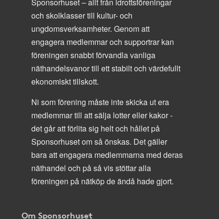
Sponsorhuset – allt från idrottsföreningar
och skolklasser till kultur- och
ungdomsverksamheter. Genom att
engagera medlemmar och supportrar kan
föreningen snabbt förvandla vanliga
näthandelsvanor till ett stabilt och värdefullt
ekonomiskt tillskott.
Ni som förening måste inte skicka ut era
medlemmar till att sälja lotter eller kakor -
det går att förlita sig helt och hållet på
Sponsorhuset om så önskas. Det gäller
bara att engagera medlemmarna med deras
näthandel och på så vis stöttar alla
föreningen på nätköp de ändå hade gjort.
Om Sponsorhuset