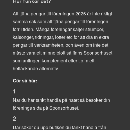
Hur funkar det?
Att tjäna pengar till föreningen 2026 är inte riktigt
samma sak som att tjäna pengar till föreningen
förr i tiden. Många föreningar säljer strumpor,
kalsonger, tidningar, lotter etc för att dra in extra
pengar till verksamheten, och även om inte det
måste vara ett minne blott så finns Sponsorhuset
som antingen komplement eller t.o.m ett
heltäckande alternativ.
Gör så här:
1
När du har tänkt handla på nätet så besöker din
förenings sida på Sponsorhuset.
2
Där söker du upp butiken du tänkt handla från