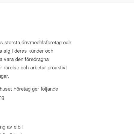
s största drivmedelsföretag och
a sig i deras kunder och
 vara den föredragna
r rörelse och arbetar proaktivt
ngar.
uset Företag ger följande
ing
ng av elbil