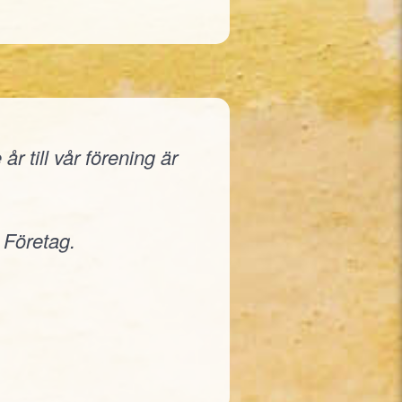
r till vår förening är
 Företag.