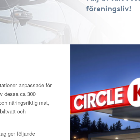
föreningsliv!
tationer anpassade för
 Av dessa ca 300
och näringsriktig mat,
biltvätt och
ag ger följande