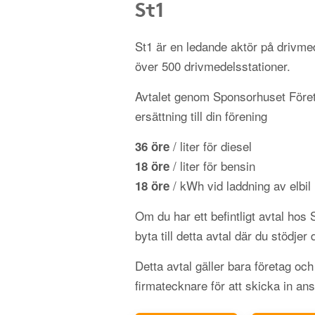
St1
St1 är en ledande aktör på driv
över 500 drivmedelsstationer.
Avtalet genom Sponsorhuset Föret
ersättning till din förening
/ liter för diesel
36 öre
/ liter för bensin
18 öre
/ kWh vid laddning av elbil
18 öre
Om du har ett befintligt avtal hos
byta till detta avtal där du stödjer 
Detta avtal gäller bara företag oc
firmatecknare för att skicka in an