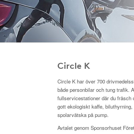
Circle K
Circle K har över 700 drivmedelss
både personbilar och tung trafik.
fullservicestationer där du fräsch 
gott ekologiskt kaffe, biluthyrning, 
spolarvätska på pump.
Avtalet genom Sponsorhuset Föret