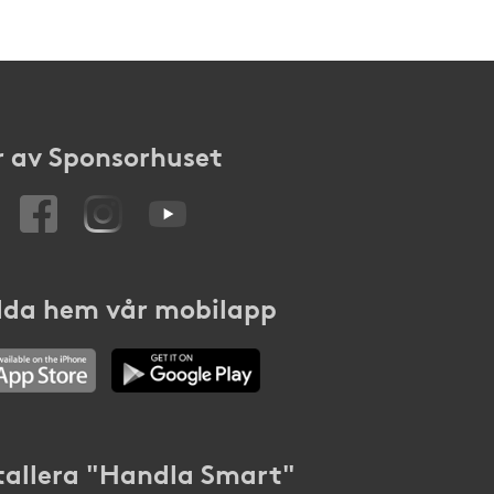
 av Sponsorhuset
da hem vår mobilapp
tallera "Handla Smart"