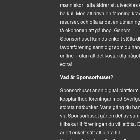
människor i alla åldrar att utvecklas
ha kul. Men att driva en förening krä
resurser, och ofta är det en utmaning
få ekonomin att gå ihop. Genom
Sponsorhuset kan du enkelt stötta d
favoritförening samtidigt som du han
online – utan att det kostar dig något
extra!
Vad är Sponsorhuset?
Sponsorhuset är en digital plattfor
kopplar ihop föreningar med Sverig
största nätbutiker. Varje gång du ha
via Sponsorhuset går en del av su
tillbaka till föreningen du vill stötta. 
är ett enkelt sätt att bidra till