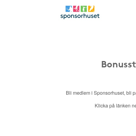
Bonusst
Bli medlem i Sponsorhuset, bli pa
Klicka på länken ned