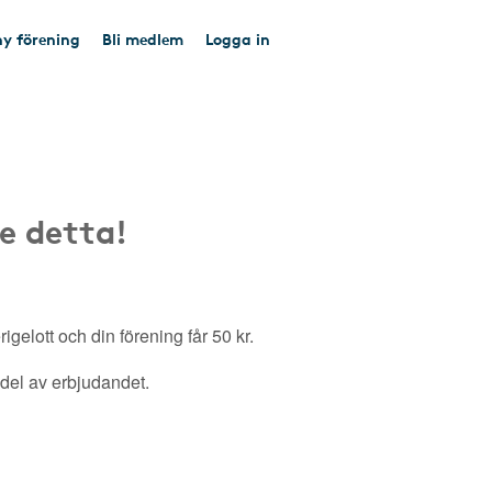
y förening
Bli medlem
Logga in
e detta!
gelott och din förening får 50 kr.
a del av erbjudandet.