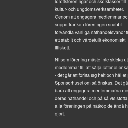
idrottsföreningar och skolklasser till
kultur- och ungdomsverksamheter.
Genom att engagera medlemmar oc
supportrar kan föreningen snabbt
förvandla vanliga näthandelsvanor ti
ett stabilt och värdefullt ekonomiskt
tillskott.
Ni som förening måste inte skicka ut
medlemmar till att sälja lotter eller k
- det går att förlita sig helt och hållet
Sponsorhuset om så önskas. Det gäl
bara att engagera medlemmarna m
deras näthandel och på så vis stötta
alla föreningen på nätköp de ändå 
gjort.