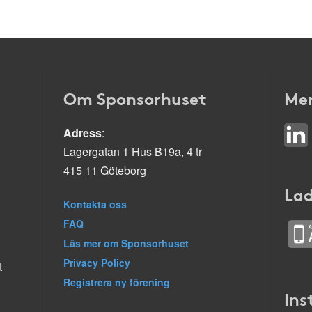
Om Sponsorhuset
Mer
Adress
:
Lagergatan 1 Hus B19a, 4 tr
415 11 Göteborg
Lad
Kontakta oss
FAQ
Läs mer om Sponsorhuset
Privacy Policy
t
Registrera ny förening
Ins