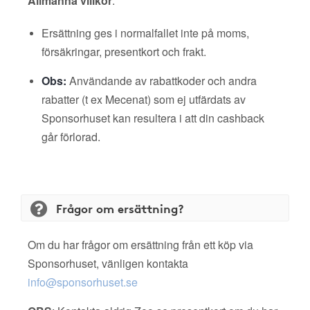
Allmänna villkor
:
Ersättning ges i normalfallet inte på moms,
försäkringar, presentkort och frakt.
Obs:
Användande av rabattkoder och andra
rabatter (t ex Mecenat) som ej utfärdats av
Sponsorhuset kan resultera i att din cashback
går förlorad.
Frågor om ersättning?
Om du har frågor om ersättning från ett köp via
Sponsorhuset, vänligen kontakta
info@sponsorhuset.se