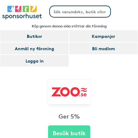
Köp genom denna sida stöttar din förening
Butiker
Kampanjer
Anmäl ny förening
Bli medlem
Logga in
Ger 5%
Besök butik