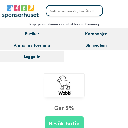
Köp genom denna sida stöttar din förening
Butiker
Kampanjer
Anmäl ny förening
Bli medlem
Logga in
Ger 5%
Besök butik