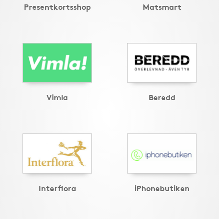
Presentkortsshop
Matsmart
Vimla
Beredd
Interflora
iPhonebutiken