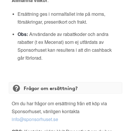
Allmänna villkor
:
Ersättning ges i normalfallet inte på moms,
försäkringar, presentkort och frakt.
Obs:
Användande av rabattkoder och andra
rabatter (t ex Mecenat) som ej utfärdats av
Sponsorhuset kan resultera i att din cashback
går förlorad.
Frågor om ersättning?
Om du har frågor om ersättning från ett köp via
Sponsorhuset, vänligen kontakta
info@sponsorhuset.se