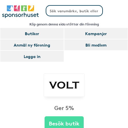
Köp genom denna sida stöttar din förening
Butiker
Kampanjer
Anmäl ny förening
Bli medlem
Logga in
Ger 5%
Besök butik