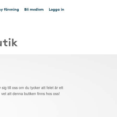
y förening
Bli medlem
Logga in
utik
 sig till oss om du tycker att felet är ett
 vet att denna butiken finns hos oss!