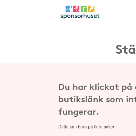
Stä
Du har klickat på
butikslänk som in
fungerar.
Detta kan bero på flera saker: