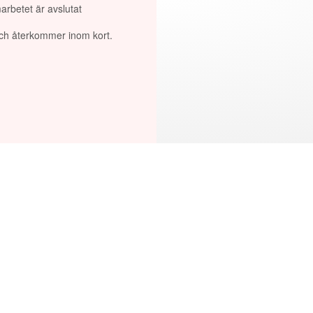
arbetet är avslutat
 och återkommer inom kort.