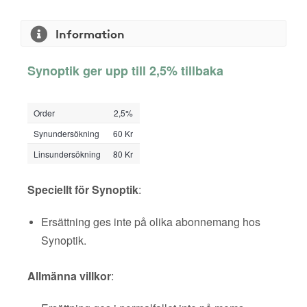
Information
Synoptik ger upp till 2,5% tillbaka
Order
2,5%
Synundersökning
60 Kr
Linsundersökning
80 Kr
Speciellt för Synoptik
:
Ersättning ges inte på olika abonnemang hos
Synoptik.
Allmänna villkor
: