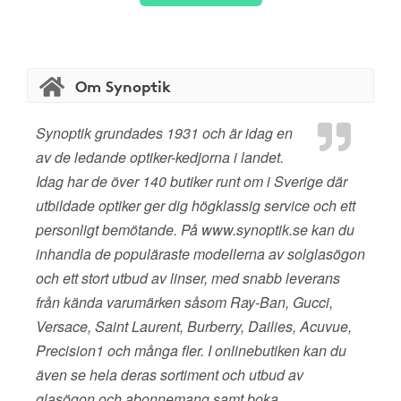
Om Synoptik
Synoptik grundades 1931 och är idag en
av de ledande optiker-kedjorna i landet.
Idag har de över 140 butiker runt om i Sverige där
utbildade optiker ger dig högklassig service och ett
personligt bemötande. På www.synoptik.se kan du
inhandla de populäraste modellerna av solglasögon
och ett stort utbud av linser, med snabb leverans
från kända varumärken såsom Ray-Ban, Gucci,
Versace, Saint Laurent, Burberry, Dailies, Acuvue,
Precision1 och många fler. I onlinebutiken kan du
även se hela deras sortiment och utbud av
glasögon och abonnemang samt boka