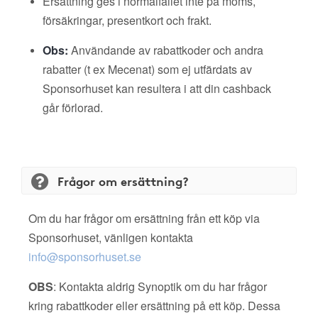
Ersättning ges i normalfallet inte på moms,
försäkringar, presentkort och frakt.
Obs:
Användande av rabattkoder och andra
rabatter (t ex Mecenat) som ej utfärdats av
Sponsorhuset kan resultera i att din cashback
går förlorad.
Frågor om ersättning?
Om du har frågor om ersättning från ett köp via
Sponsorhuset, vänligen kontakta
info@sponsorhuset.se
OBS
: Kontakta aldrig Synoptik om du har frågor
kring rabattkoder eller ersättning på ett köp. Dessa