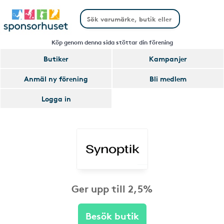
Köp genom denna sida stöttar din förening
Butiker
Kampanjer
Anmäl ny förening
Bli medlem
Logga in
Ger upp till 2,5%
Besök butik