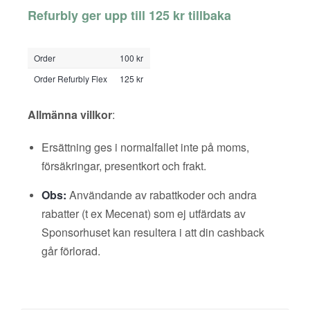
Refurbly ger upp till 125 kr tillbaka
Order
100 kr
Order Refurbly Flex
125 kr
Allmänna villkor
:
Ersättning ges i normalfallet inte på moms,
försäkringar, presentkort och frakt.
Obs:
Användande av rabattkoder och andra
rabatter (t ex Mecenat) som ej utfärdats av
Sponsorhuset kan resultera i att din cashback
går förlorad.