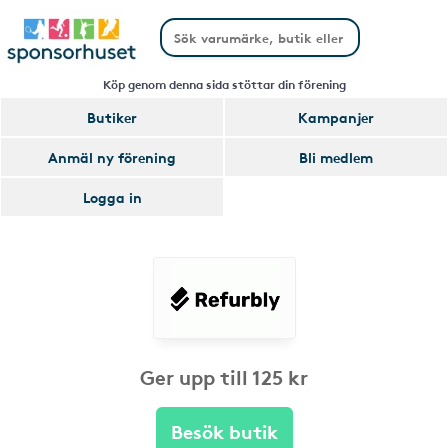
Köp genom denna sida stöttar din förening
Butiker
Kampanjer
Anmäl ny förening
Bli medlem
Logga in
Ger upp till 125 kr
Besök butik