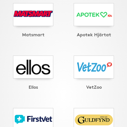
Matsmart
Apotek Hjärtat
Ellos
VetZoo