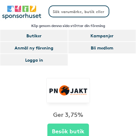
Köp genom denna sida stöttar din förening
Butiker
Kampanjer
Anmäl ny förening
Bli medlem
Logga in
Ger 3,75%
Besök butik