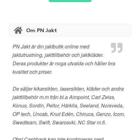
Om PN Jakt
PN Jakt är din jaktbutik online med
jaktutrustning, jakttillbehör och jaktkläder.
Deras produkter är noga utvalda och håller bra
kvalitet och priser.
De säljer kikarsikten, lasersikten, kläder och andra
jakttillbehör m.m från bl.a Aimpoint, Carl Zeiss,
Konus, Sordin, Peltor, Härkila, Seeland, Norsveda,
OP tech, Uncab, Knut Edén, Chiruca, Genzo, Icom,
Swedteam, Swift, Swarosvki, NC Star m.fl.
Obs! Cashback kan inte kombineras med