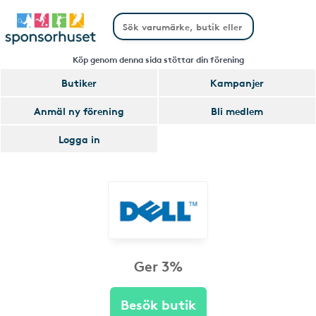
Köp genom denna sida stöttar din förening
Butiker
Kampanjer
Anmäl ny förening
Bli medlem
Logga in
Ger 3%
Besök butik