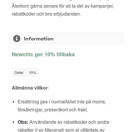
Återkom gärna senare för att ta del av kampanjer,
rabattkoder och bra erbjudanden.
Information
Newchic ger 10% tillbaka
Order
10%
Allmänna villkor
:
Ersättning ges i normalfallet inte på moms,
försäkringar, presentkort och frakt.
Obs:
Användande av rabattkoder och andra
rabatter (t ex Mecenat) som ej utfärdats av