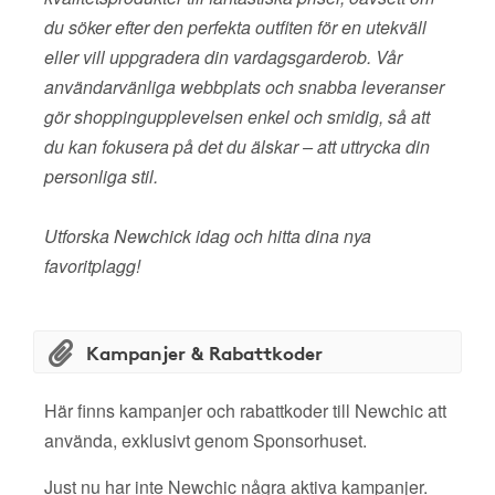
du söker efter den perfekta outfiten för en utekväll
eller vill uppgradera din vardagsgarderob. Vår
användarvänliga webbplats och snabba leveranser
gör shoppingupplevelsen enkel och smidig, så att
du kan fokusera på det du älskar – att uttrycka din
personliga stil.
Utforska Newchick idag och hitta dina nya
favoritplagg!
Kampanjer & Rabattkoder
Här finns kampanjer och rabattkoder till Newchic att
använda, exklusivt genom Sponsorhuset.
Just nu har inte Newchic några aktiva kampanjer.