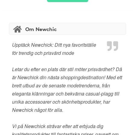
Om Newchic
Upptäck Newchick: Ditt nya favoritställe
för trendig och prisvärd mode
Letar du efter en plats där stil möter prisvärdhet? Då
är Newchick din nästa shoppingdestination! Med ett
brett utbud av de senaste modetrenderna, från
eleganta klänningar och bekväma casual-plagg till
unika accessoarer och skönhetsprodukter, har
Newchick något för alla.
Vi på Newchick strävar efter att erbjuda dig
kvalitetsprodukter till fantastiska priser, oavsett om