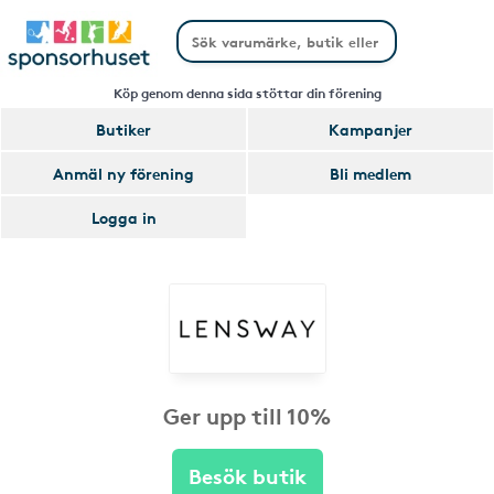
Köp genom denna sida stöttar din förening
Butiker
Kampanjer
Anmäl ny förening
Bli medlem
Logga in
Ger upp till 10%
Besök butik