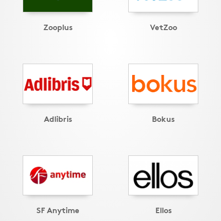
Zooplus
VetZoo
Adlibris
Bokus
SF Anytime
Ellos