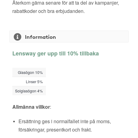
Återkom gärna senare för att ta del av kampanjer,
rabattkoder och bra erbjudanden.
Information
Lensway ger upp till 10% tillbaka
Glasögon 10%
Linser 5%
Solglasögon 4%
Allmänna villkor
:
Ersättning ges i normalfallet inte på moms,
försäkringar, presentkort och frakt.