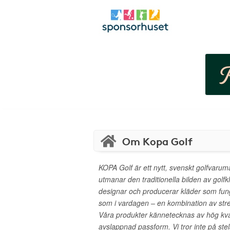
Om Kopa Golf
KOPA Golf är ett nytt, svenskt golfvaru
utmanar den traditionella bilden av golfkl
designar och producerar kläder som fun
som i vardagen – en kombination av stre
Våra produkter kännetecknas av hög kval
avslappnad passform. Vi tror inte på stel