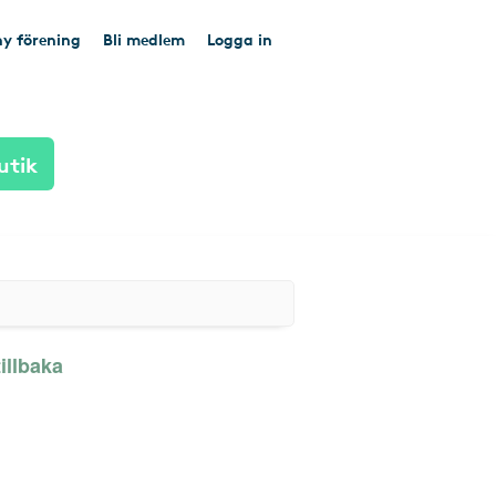
y förening
Bli medlem
Logga in
utik
illbaka