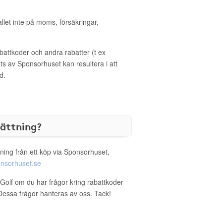
allet inte på moms, försäkringar,
ttkoder och andra rabatter (t ex
s av Sponsorhuset kan resultera i att
d.
sättning?
ning från ett köp via Sponsorhuset,
nsorhuset.se
 Golf om du har frågor kring rabattkoder
. Dessa frågor hanteras av oss. Tack!