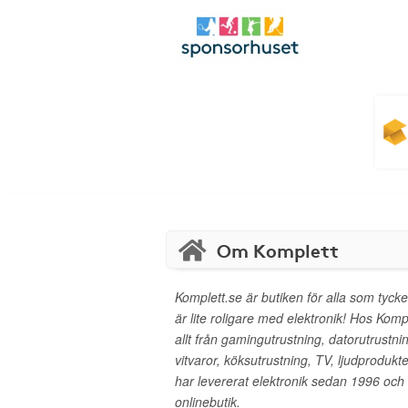
Om Komplett
Komplett.se är butiken för alla som tyck
är lite roligare med elektronik! Hos Kompl
allt från gamingutrustning, datorutrustnin
vitvaror, köksutrustning, TV, ljudprodukt
har levererat elektronik sedan 1996 och
onlinebutik.