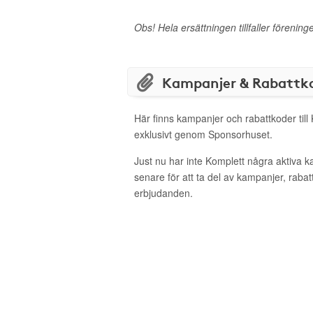
Obs! Hela ersättningen tillfaller förening
Kampanjer & Rabattk
Här finns kampanjer och rabattkoder till
exklusivt genom Sponsorhuset.
Just nu har inte Komplett några aktiva 
senare för att ta del av kampanjer, raba
erbjudanden.