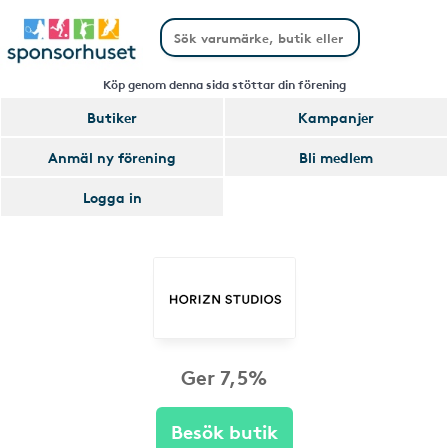
Köp genom denna sida stöttar din förening
Butiker
Kampanjer
Anmäl ny förening
Bli medlem
Logga in
Ger 7,5%
Besök butik