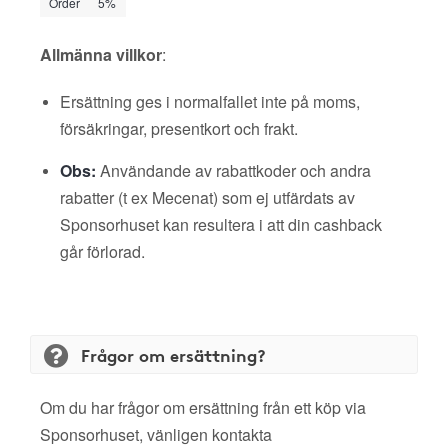
Order
5%
Allmänna villkor
:
Ersättning ges i normalfallet inte på moms,
försäkringar, presentkort och frakt.
Obs:
Användande av rabattkoder och andra
rabatter (t ex Mecenat) som ej utfärdats av
Sponsorhuset kan resultera i att din cashback
går förlorad.
Frågor om ersättning?
Om du har frågor om ersättning från ett köp via
Sponsorhuset, vänligen kontakta