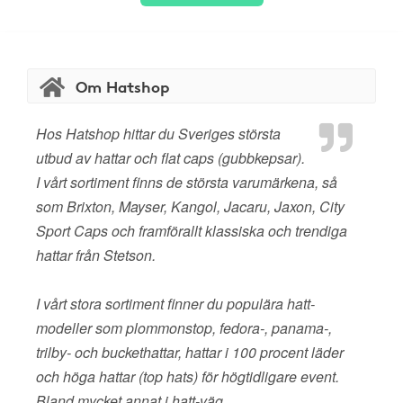
Om Hatshop
Hos Hatshop hittar du Sveriges största
utbud av hattar och flat caps (gubbkepsar).
I vårt sortiment finns de största varumärkena, så
som Brixton, Mayser, Kangol, Jacaru, Jaxon, City
Sport Caps och framförallt klassiska och trendiga
hattar från Stetson.
I vårt stora sortiment finner du populära hatt-
modeller som plommonstop, fedora-, panama-,
trilby- och buckethattar, hattar i 100 procent läder
och höga hattar (top hats) för högtidligare event.
Bland mycket annat i hatt-väg.