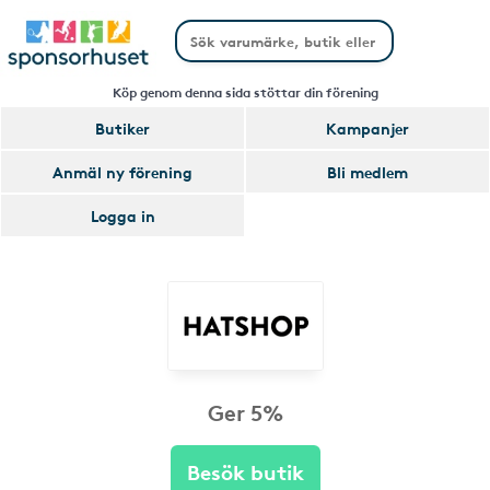
Köp genom denna sida stöttar din förening
Butiker
Kampanjer
Anmäl ny förening
Bli medlem
Logga in
Ger 5%
Besök butik