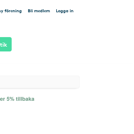
y förening
Bli medlem
Logga in
tik
er 5% tillbaka