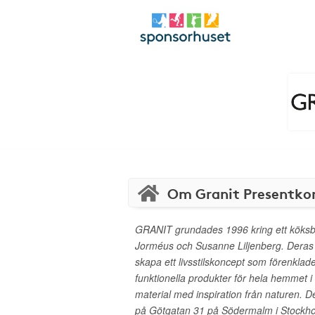
Om Granit Presentko
GRANIT grundades 1996 kring ett köksb
Jorméus och Susanne Liljenberg. Deras a
skapa ett livsstilskoncept som förenkla
funktionella produkter för hela hemmet i 
material med inspiration från naturen. 
på Götgatan 31 på Södermalm i Stockh