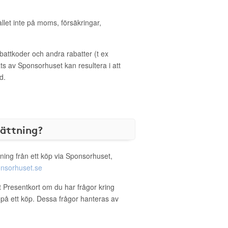
allet inte på moms, försäkringar,
ttkoder och andra rabatter (t ex
s av Sponsorhuset kan resultera i att
d.
sättning?
ning från ett köp via Sponsorhuset,
nsorhuset.se
t Presentkort om du har frågor kring
g på ett köp. Dessa frågor hanteras av