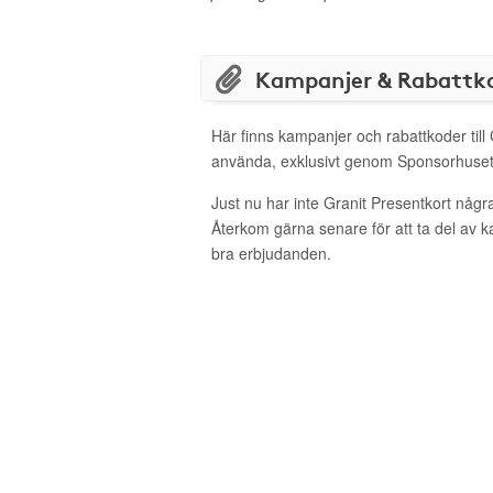
Kampanjer & Rabattk
Här finns kampanjer och rabattkoder till 
använda, exklusivt genom Sponsorhuset
Just nu har inte Granit Presentkort någr
Återkom gärna senare för att ta del av 
bra erbjudanden.