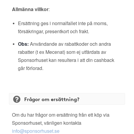
Allmänna villkor
:
Ersättning ges i normalfallet inte på moms,
försäkringar, presentkort och frakt.
Obs:
Användande av rabattkoder och andra
rabatter (t ex Mecenat) som ej utfärdats av
Sponsorhuset kan resultera i att din cashback
går förlorad.
Frågor om ersättning?
Om du har frågor om ersättning från ett köp via
Sponsorhuset, vänligen kontakta
info@sponsorhuset.se