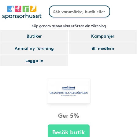
Köp genom denna sida stöttar din förening
Butiker
Kampanjer
Anmäl ny förening
Bli medlem
Logga in
Ger 5%
Besök butik