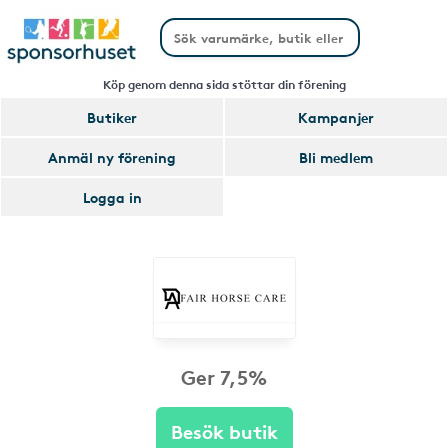
Köp genom denna sida stöttar din förening
Butiker
Kampanjer
Anmäl ny förening
Bli medlem
Logga in
Ger 7,5%
Besök butik