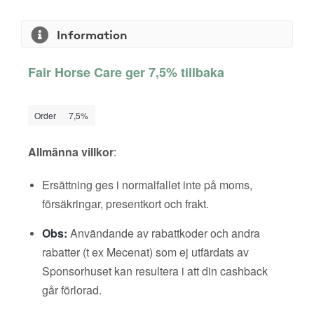
Information
Fair Horse Care ger 7,5% tillbaka
Order
7,5%
Allmänna villkor
:
Ersättning ges i normalfallet inte på moms,
försäkringar, presentkort och frakt.
Obs:
Användande av rabattkoder och andra
rabatter (t ex Mecenat) som ej utfärdats av
Sponsorhuset kan resultera i att din cashback
går förlorad.