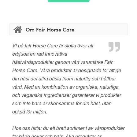
Om Fair Horse Care
Vi på fair Horse Care är stolta över att
erbjuda en rad innovativa
hästvårdsprodukter genom vårt varumärke Fair
Horse Care. Våra produkter är designade för att ge
din häst det allra bästa inom naturlig och hållbar
vård. Med en kombination av organiska, naturliga
och veganska ingredienser garanterar vi produkter
som inte bara är skonsamma för din häst, utan
också för miljön.
Hos oss hittar du ett brett sortiment av vårdprodukter
för både hovar och päls. Alla produkter är