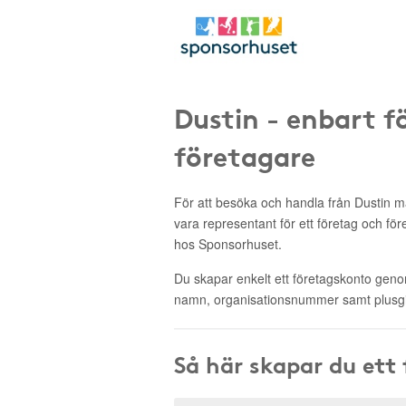
Dustin - enbart f
företagare
För att besöka och handla från Dustin
vara representant för ett företag och fö
hos Sponsorhuset.
Du skapar enkelt ett företagskonto genom 
namn, organisationsnummer samt plusgi
Så här skapar du ett