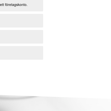
 ett företagskonto.