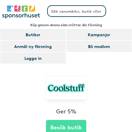
Köp genom denna sida stöttar din förening
Butiker
Kampanjer
Anmäl ny förening
Bli medlem
Logga in
Ger 5%
Besök butik