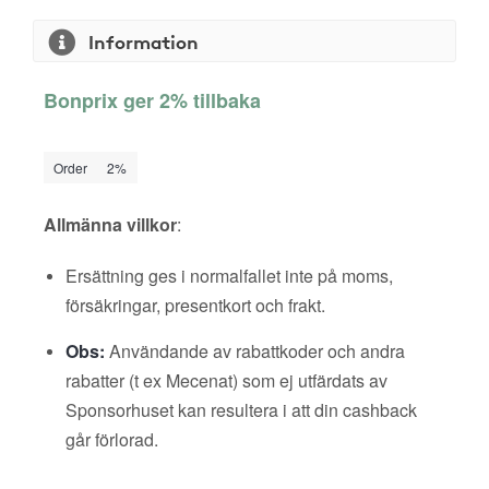
Information
Bonprix ger 2% tillbaka
Order
2%
Allmänna villkor
:
Ersättning ges i normalfallet inte på moms,
försäkringar, presentkort och frakt.
Obs:
Användande av rabattkoder och andra
rabatter (t ex Mecenat) som ej utfärdats av
Sponsorhuset kan resultera i att din cashback
går förlorad.