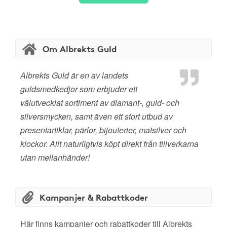
Om Albrekts Guld
Albrekts Guld är en av landets
guldsmedkedjor som erbjuder ett
välutvecklat sortiment av diamant-, guld- och
silversmycken, samt även ett stort utbud av
presentartiklar, pärlor, bijouterier, matsilver och
klockor. Allt naturligtvis köpt direkt från tillverkarna
utan mellanhänder!
Kampanjer & Rabattkoder
Här finns kampanjer och rabattkoder till Albrekts