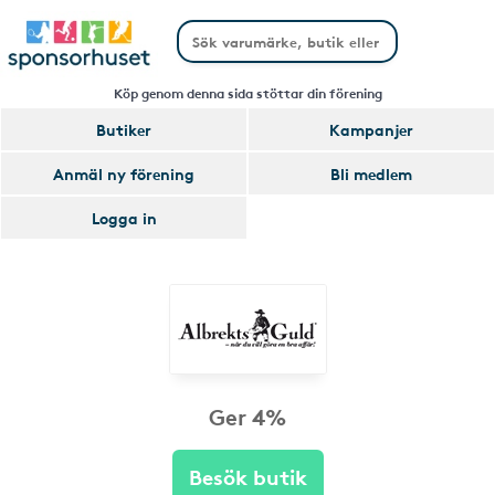
Köp genom denna sida stöttar din förening
Butiker
Kampanjer
Anmäl ny förening
Bli medlem
Logga in
Ger 4%
Besök butik