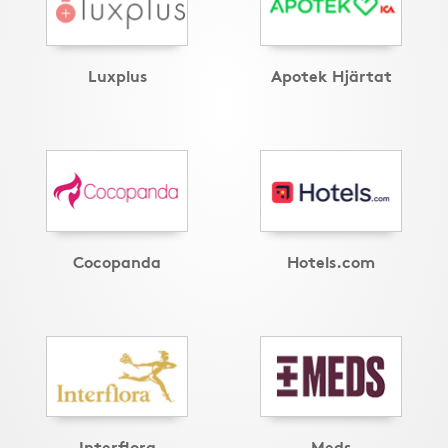
Luxplus
Apotek Hjärtat
Cocopanda
Hotels.com
Interflora
Meds