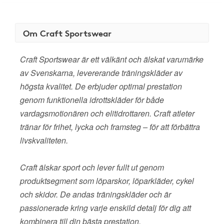
Om Craft Sportswear
Craft Sportswear är ett välkänt och älskat varumärke
av Svenskarna, levererande träningskläder av
högsta kvalitet. De erbjuder optimal prestation
genom funktionella idrottskläder för både
vardagsmotionären och elitidrottaren. Craft atleter
tränar för frihet, lycka och framsteg – för att förbättra
livskvaliteten.
Craft älskar sport och lever fullt ut genom
produktsegment som löparskor, löparkläder, cykel
och skidor. De andas träningskläder och är
passionerade kring varje enskild detalj för dig att
kombinera till din bästa prestation.