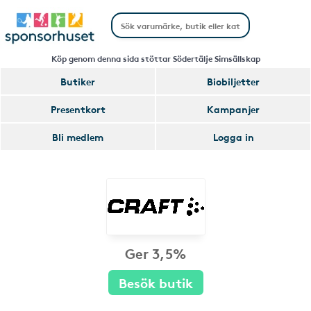
Köp genom denna sida stöttar Södertälje Simsällskap
Butiker
Biobiljetter
Presentkort
Kampanjer
Bli medlem
Logga in
Ger 3,5%
Besök butik