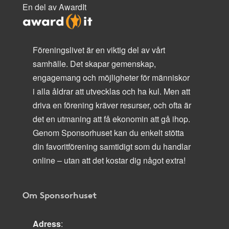
En del av AwardIt
Föreningslivet är en viktig del av vårt
samhälle. Det skapar gemenskap,
engagemang och möjligheter för människor
i alla åldrar att utvecklas och ha kul. Men att
driva en förening kräver resurser, och ofta är
det en utmaning att få ekonomin att gå ihop.
Genom Sponsorhuset kan du enkelt stötta
din favoritförening samtidigt som du handlar
online – utan att det kostar dig något extra!
Om Sponsorhuset
Adress
: