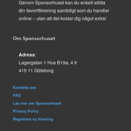
Genom Sponsorhuset kan du enkelt stötta
din favoritförening samtidigt som du handlar
online – utan att det kostar dig något extra!
Om Sponsorhuset
Adress
:
Lagergatan 1 Hus B19a, 4 tr
415 11 Göteborg
Kontakta oss
FAQ
Läs mer om Sponsorhuset
Privacy Policy
Registrera ny förening