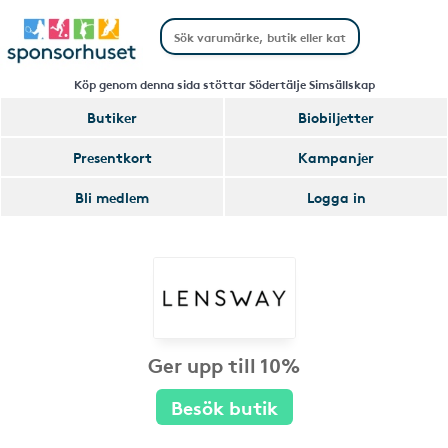
Köp genom denna sida stöttar Södertälje Simsällskap
Butiker
Biobiljetter
Presentkort
Kampanjer
Bli medlem
Logga in
Ger upp till 10%
Besök butik