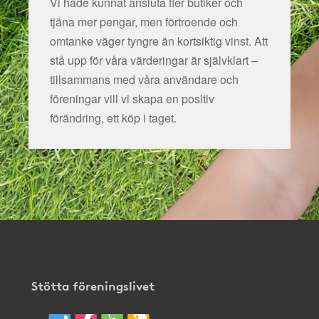
Vi hade kunnat ansluta fler butiker och
tjäna mer pengar, men förtroende och
omtanke väger tyngre än kortsiktig vinst. Att
stå upp för våra värderingar är självklart –
tillsammans med våra användare och
föreningar vill vi skapa en positiv
förändring, ett köp i taget.
Stötta föreningslivet