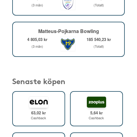
(3 mån)
(Totalt)
Matteus-Pojkarna Bowling
4 805,03 kr
185 540,23 kr
(3 mån)
(Totalt)
Senaste köpen
63,02 kr
5,64 kr
Cashback
Cashback