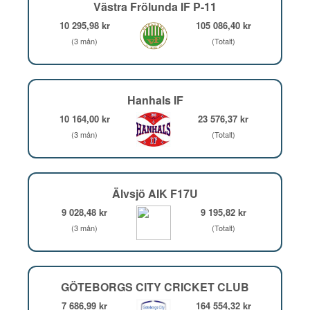
Västra Frölunda IF P-11
10 295,98 kr
105 086,40 kr
(3 mån)
(Totalt)
Hanhals IF
10 164,00 kr
23 576,37 kr
(3 mån)
(Totalt)
Älvsjö AIK F17U
9 028,48 kr
9 195,82 kr
(3 mån)
(Totalt)
GÖTEBORGS CITY CRICKET CLUB
7 686,99 kr
164 554,32 kr