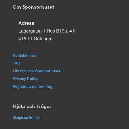
Om Sponsorhuset
Adress
:
Lagergatan 1 Hus B19a, 4 tr
415 11 Göteborg
Kontakta oss
FAQ
Läs mer om Sponsorhuset
Privacy Policy
Registrera ny förening
Hjälp och frågor
Skapa ett ärende