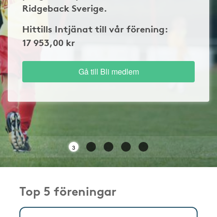
Ridgeback Sverige.
Hittills Intjänat till vår förening:
17 953,00 kr
Gå till Bli medlem
2
Top 5 föreningar