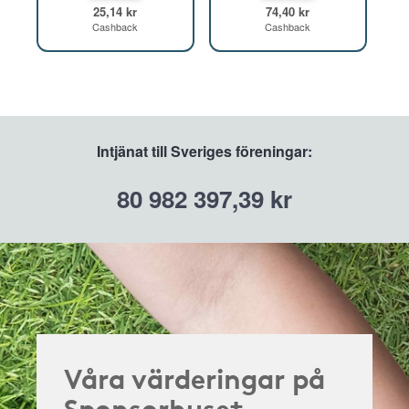
25,14 kr
74,40 kr
Cashback
Cashback
Intjänat till Sveriges föreningar:
80 982 397,39 kr
Våra värderingar på
Sponsorhuset