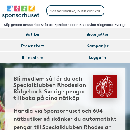
Köp genom denna sida stöttar Specialklubben Rhodesian Ridgeback Sverige
Butiker
Biobiljetter
Presentkort
Kampanjer
Bli medlem
Logga in
Bli medlem så får du och
Specialklubben Rhodesian
Ridgeback Sverige pengar
tillbaka på dina nätköp
Handla via Sponsorhuset och 604
nätbutiker så skänker du automatiskt
pengar till Specialklubben Rhodesian