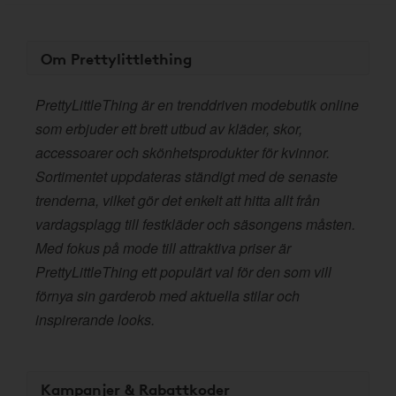
Om Prettylittlething
PrettyLittleThing är en trenddriven modebutik online
som erbjuder ett brett utbud av kläder, skor,
accessoarer och skönhetsprodukter för kvinnor.
Sortimentet uppdateras ständigt med de senaste
trenderna, vilket gör det enkelt att hitta allt från
vardagsplagg till festkläder och säsongens måsten.
Med fokus på mode till attraktiva priser är
PrettyLittleThing ett populärt val för den som vill
förnya sin garderob med aktuella stilar och
inspirerande looks.
Kampanjer & Rabattkoder