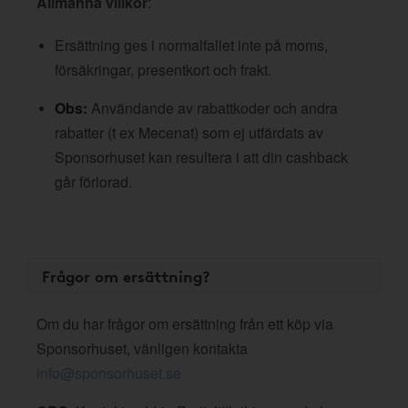
Allmänna villkor
:
Ersättning ges i normalfallet inte på moms,
försäkringar, presentkort och frakt.
Obs:
Användande av rabattkoder och andra
rabatter (t ex Mecenat) som ej utfärdats av
Sponsorhuset kan resultera i att din cashback
går förlorad.
Frågor om ersättning?
Om du har frågor om ersättning från ett köp via
Sponsorhuset, vänligen kontakta
info@sponsorhuset.se