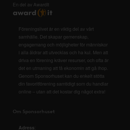
En del av AwardIt
Föreningslivet är en viktig del av vårt
samhälle. Det skapar gemenskap,
engagemang och möjligheter för människor
i alla åldrar att utvecklas och ha kul. Men att
driva en förening kräver resurser, och ofta är
det en utmaning att få ekonomin att gå ihop.
Genom Sponsorhuset kan du enkelt stötta
din favoritförening samtidigt som du handlar
online – utan att det kostar dig något extra!
Om Sponsorhuset
Adress
: