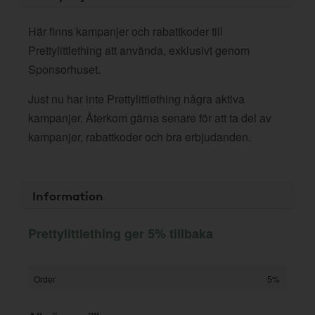
Här finns kampanjer och rabattkoder till
Prettylittlething att använda, exklusivt genom
Sponsorhuset.
Just nu har inte Prettylittlething några aktiva
kampanjer. Återkom gärna senare för att ta del av
kampanjer, rabattkoder och bra erbjudanden.
Information
Prettylittlething ger 5% tillbaka
Order
5%