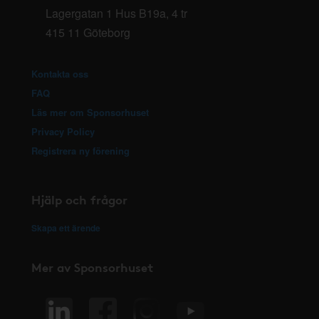
Lagergatan 1 Hus B19a, 4 tr
415 11 Göteborg
Kontakta oss
FAQ
Läs mer om Sponsorhuset
Privacy Policy
Registrera ny förening
Hjälp och frågor
Skapa ett ärende
Mer av Sponsorhuset