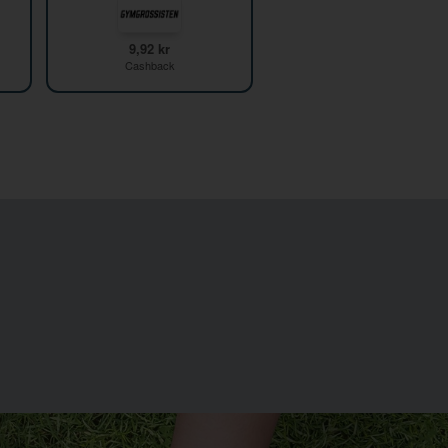
9,92 kr
Cashback