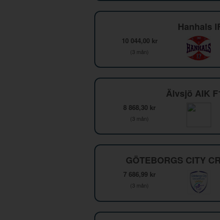
Hanhals I
10 044,00 kr
(3 mån)
Älvsjö AIK 
8 868,30 kr
(3 mån)
GÖTEBORGS CITY CR
7 686,99 kr
(3 mån)