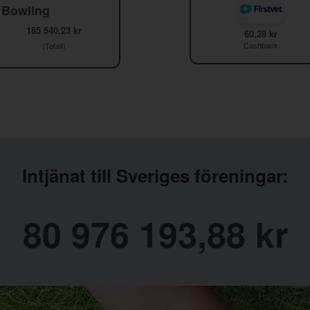
 Bowling
185 540,23 kr
60,28 kr
Cashback
(Totalt)
Intjänat till Sveriges föreningar:
80 976 193,88 kr