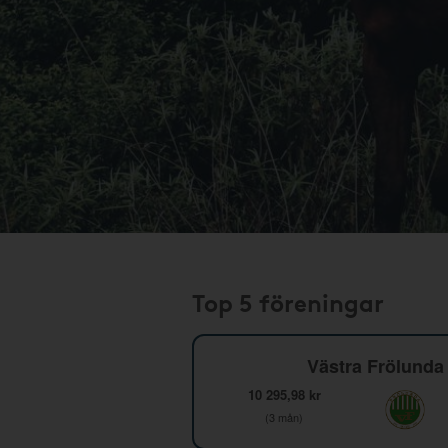
Top 5 föreningar
Västra Frölunda 
10 295,98 kr
(3 mån)