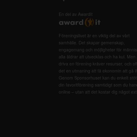
En del av AwardIt
Föreningslivet är en viktig del av vårt
samhälle. Det skapar gemenskap,
engagemang och möjligheter för männis
alla åldrar att utvecklas och ha kul. Men 
driva en förening kräver resurser, och of
det en utmaning att få ekonomin att gå i
Genom Sponsorhuset kan du enkelt stöt
din favoritförening samtidigt som du han
online – utan att det kostar dig något ext