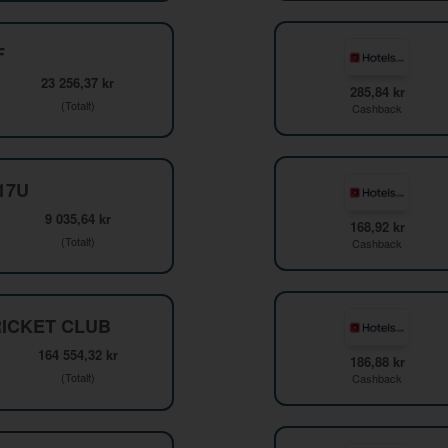
F
23 256,37 kr
285,84 kr
(Totalt)
Cashback
F17U
9 035,64 kr
168,92 kr
(Totalt)
Cashback
ICKET CLUB
164 554,32 kr
186,88 kr
(Totalt)
Cashback