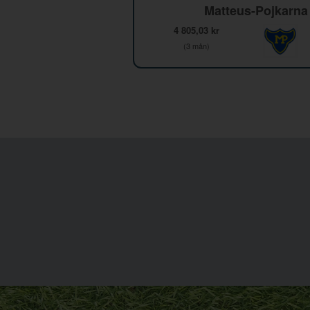
Matteus-Pojkarna
4 805,03 kr
(3 mån)