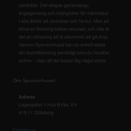
samhälle. Det skapar gemenskap,
engagemang och möjligheter för människor
i alla åldrar att utvecklas och ha kul. Men att
driva en förening kräver resurser, och ofta är
det en utmaning att få ekonomin att gå ihop.
Genom Sponsorhuset kan du enkelt stötta
din favoritförening samtidigt som du handlar
online – utan att det kostar dig något extra!
Om Sponsorhuset
Adress
:
Lagergatan 1 Hus B19a, 4 tr
415 11 Göteborg
Kontakta oss