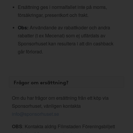
Ersättning ges i normalfallet inte på moms,
försäkringar, presentkort och frakt.
Obs:
Användande av rabattkoder och andra
rabatter (t ex Mecenat) som ej utfärdats av
Sponsorhuset kan resultera i att din cashback
går förlorad.
Frågor om ersättning?
Om du har frågor om ersättning från ett köp via
Sponsorhuset, vänligen kontakta
info@sponsorhuset.se
OBS
: Kontakta aldrig Filmstaden Föreningsbiljett