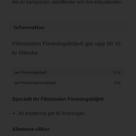
del av kampanjer, rabattkoder och bra erbjudanden.
Information
Filmstaden Föreningsbiljett ger upp till 10
kr tillbaka
per Föreningsbiljett
10 kr
per Föreningsmenybiljett
5 kr
Speciellt för Filmstaden Föreningsbiljett
:
All ersättning går till föreningen
Allmänna villkor
: