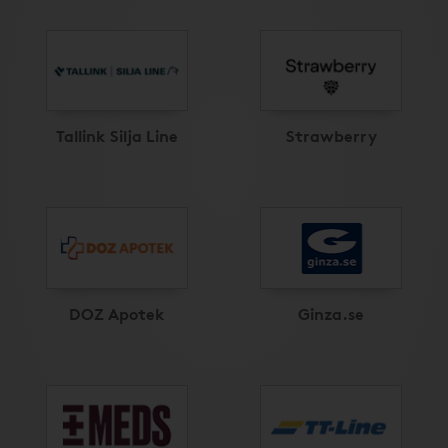
Tallink Silja Line
Strawberry
DOZ Apotek
Ginza.se