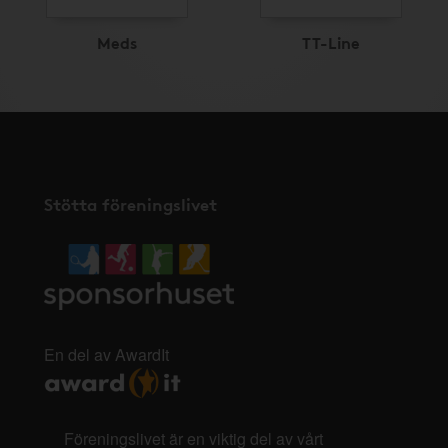
Meds
TT-Line
Stötta föreningslivet
En del av AwardIt
Föreningslivet är en viktig del av vårt