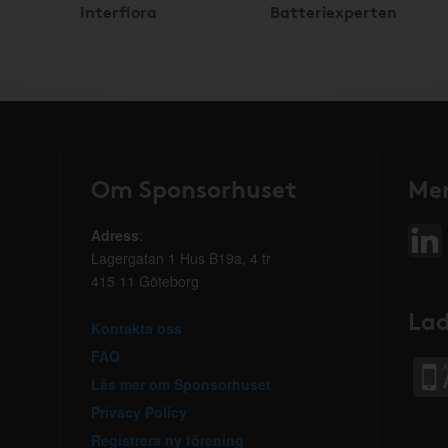
Interflora
Batteriexperten
Om Sponsorhuset
Mer
Adress
:
Lagergatan 1 Hus B19a, 4 tr
415 11 Göteborg
Lad
Kontakta oss
FAQ
Läs mer om Sponsorhuset
Privacy Policy
Registrera ny förening