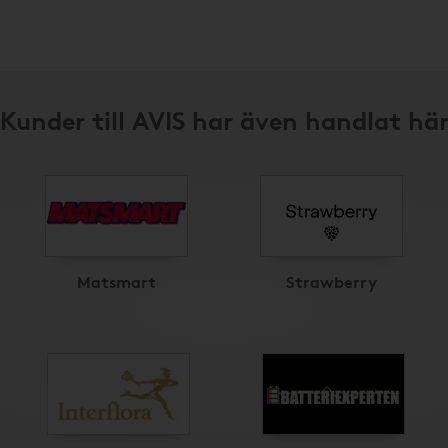
Kunder till AVIS har även handlat hä
Matsmart
Strawberry