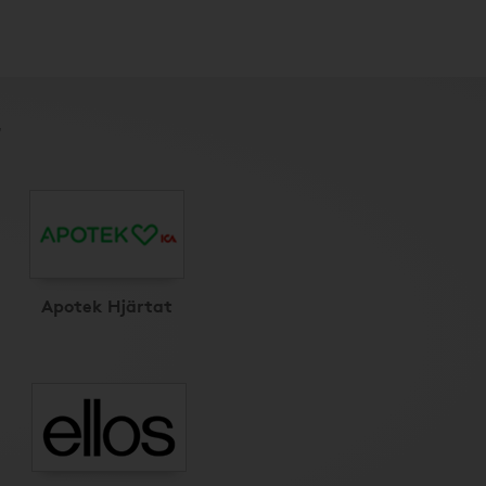
r
Apotek Hjärtat