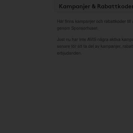
Kampanjer & Rabattkode
Här finns kampanjer och rabattkoder till 
genom Sponsorhuset.
Just nu har inte AVIS några aktiva kamp
senare för att ta del av kampanjer, raba
erbjudanden.