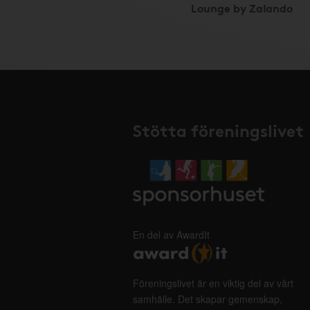
Lounge by Zalando
Stötta föreningslivet
En del av AwardIt
Föreningslivet är en viktig del av vårt
samhälle. Det skapar gemenskap,