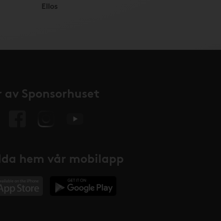
Ellos
 av Sponsorhuset
da hem vår mobilapp