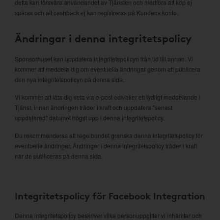
detta kan försvåra användandet av Tjänsten och medföra att köp ej
spåras och att cashback ej kan registreras på Kundens konto.
Ändringar i denna integritetspolicy
Sponsorhuset kan uppdatera integritetspolicyn från tid till annan. Vi
kommer att meddela dig om eventuella ändringar genom att publicera
den nya integritetspolicyn på denna sida.
Vi kommer att låta dig veta via e-post och/eller ett tydligt meddelande i
Tjänst, innan ändringen träder i kraft och uppdatera "senast
uppdaterad" datumet högst upp i denna integritetspolicy.
Du rekommenderas att regelbundet granska denna integritetspolicy för
eventuella ändringar. Ändringar i denna integritetspolicy träder i kraft
när de publiceras på denna sida.
Integritetspolicy för Facebook Integration
Denna integritetspolicy beskriver vilka personuppgifter vi inhämtar och