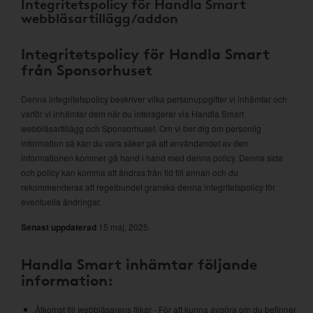
Integritetspolicy för Handla Smart
webbläsartillägg/addon
Integritetspolicy för Handla Smart
från Sponsorhuset
Denna integritetspolicy beskriver vilka personuppgifter vi inhämtar och
varför vi inhämtar dem när du interagerar via Handla Smart
webbläsartillägg och Sponsorhuset. Om vi ber dig om personlig
information så kan du vara säker på att användandet av den
informationen kommer gå hand i hand med denna policy. Denna sida
och policy kan komma att ändras från tid till annan och du
rekommenderas att regelbundet granska denna integritetspolicy för
eventuella ändringar.
Senast uppdaterad
15 maj, 2025.
Handla Smart inhämtar följande
information:
Åtkomst till webbläsarens flikar - För att kunna avgöra om du befinner