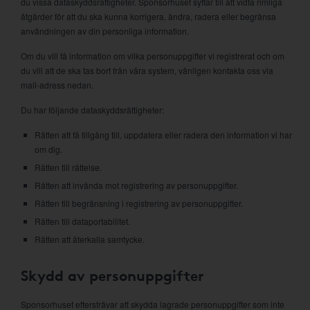
du vissa dataskyddsrättigheter. Sponsorhuset syftar till att vidta rimliga
åtgärder för att du ska kunna korrigera, ändra, radera eller begränsa
användningen av din personliga information.
Om du vill få information om vilka personuppgifter vi registrerat och om
du vill att de ska tas bort från våra system, vänligen kontakta oss via
mail-adress nedan.
Du har följande dataskyddsrättigheter:
Rätten att få tillgång till, uppdatera eller radera den information vi har
om dig.
Rätten till rättelse.
Rätten att invända mot registrering av personuppgifter.
Rätten till begränsning i registrering av personuppgifter.
Rätten till dataportabilitet.
Rätten att återkalla samtycke.
Skydd av personuppgifter
Sponsorhuset eftersträvar att skydda lagrade personuppgifter som inte