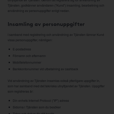
Tjänsten, godkänner användaren ("Kund") insamling, bearbetning och
användning av personuppgifter enligt nedan.
Insamling av personuppgifter
I samband med registrering och användning av Tjänsten lämnar Kund
vissa personuppgifter, nämligen:
E-postadress
Förnamn och efternamn
Mobiltelefonnummer
Bankkontonummer vid utbetalning av cashback
Vid användning av Tjänsten insamlas också ytterligare uppgifter in,
som har samband med det tekniska utnyttjandet av Tjänsten. Uppgifter
som registreras är:
Din enhets Internet Protocol ("IP") adress
Sidorna i Tjänsten som du besöker
Tiden och datum för ditt besök