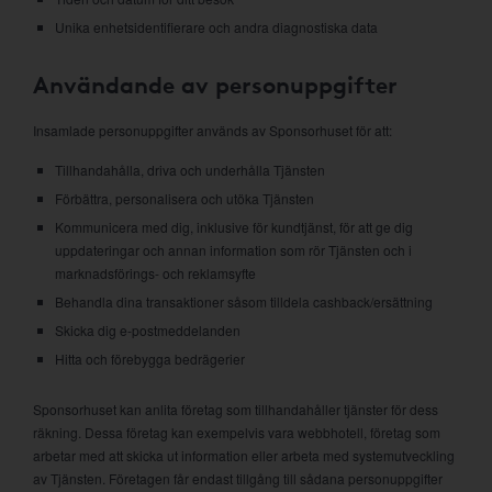
Unika enhetsidentifierare och andra diagnostiska data
Användande av personuppgifter
Insamlade personuppgifter används av Sponsorhuset för att:
Tillhandahålla, driva och underhålla Tjänsten
Förbättra, personalisera och utöka Tjänsten
Kommunicera med dig, inklusive för kundtjänst, för att ge dig
uppdateringar och annan information som rör Tjänsten och i
marknadsförings- och reklamsyfte
Behandla dina transaktioner såsom tilldela cashback/ersättning
Skicka dig e-postmeddelanden
Hitta och förebygga bedrägerier
Sponsorhuset kan anlita företag som tillhandahåller tjänster för dess
räkning. Dessa företag kan exempelvis vara webbhotell, företag som
arbetar med att skicka ut information eller arbeta med systemutveckling
av Tjänsten. Företagen får endast tillgång till sådana personuppgifter