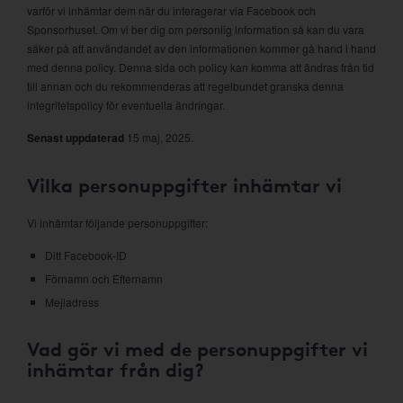
varför vi inhämtar dem när du interagerar via Facebook och
Sponsorhuset. Om vi ber dig om personlig information så kan du vara
säker på att användandet av den informationen kommer gå hand i hand
med denna policy. Denna sida och policy kan komma att ändras från tid
till annan och du rekommenderas att regelbundet granska denna
integritetspolicy för eventuella ändringar.
Senast uppdaterad
15 maj, 2025.
Vilka personuppgifter inhämtar vi
Vi inhämtar följande personuppgifter:
Ditt Facebook-ID
Förnamn och Efternamn
Mejladress
Vad gör vi med de personuppgifter vi
inhämtar från dig?