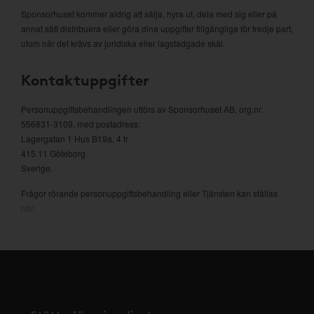
Sponsorhuset kommer aldrig att sälja, hyra ut, dela med sig eller på
annat sätt distribuera eller göra dina uppgifter tillgängliga för tredje part,
utom när det krävs av juridiska eller lagstadgade skäl.
Kontaktuppgifter
Personuppgiftsbehandlingen utförs av Sponsorhuset AB, org.nr.
556831-3109, med postadress:
Lagergatan 1 Hus B19a, 4 tr
415 11 Göteborg
Sverige.
Frågor rörande personuppgiftsbehandling eller Tjänsten kan ställas
här
.