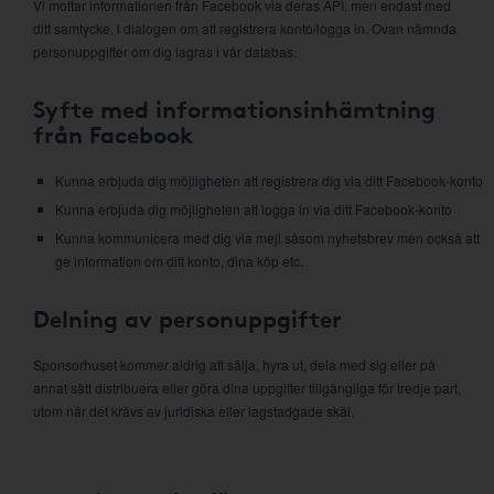
Vi mottar informationen från Facebook via deras API, men endast med
ditt samtycke, i dialogen om att registrera konto/logga in. Ovan nämnda
personuppgifter om dig lagras i vår databas.
Syfte med informationsinhämtning
från Facebook
Kunna erbjuda dig möjligheten att registrera dig via ditt Facebook-konto
Kunna erbjuda dig möjligheten att logga in via ditt Facebook-konto
Kunna kommunicera med dig via mejl såsom nyhetsbrev men också att
ge information om ditt konto, dina köp etc.
Delning av personuppgifter
Sponsorhuset kommer aldrig att sälja, hyra ut, dela med sig eller på
annat sätt distribuera eller göra dina uppgifter tillgängliga för tredje part,
utom när det krävs av juridiska eller lagstadgade skäl.