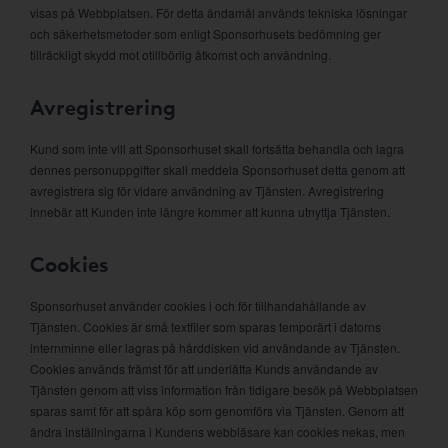
visas på Webbplatsen. För detta ändamål används tekniska lösningar
och säkerhetsmetoder som enligt Sponsorhusets bedömning ger
tillräckligt skydd mot otillbörlig åtkomst och användning.
Avregistrering
Kund som inte vill att Sponsorhuset skall fortsätta behandla och lagra
dennes personuppgifter skall meddela Sponsorhuset detta genom att
avregistrera sig för vidare användning av Tjänsten. Avregistrering
innebär att Kunden inte längre kommer att kunna utnyttja Tjänsten.
Cookies
Sponsorhuset använder cookies i och för tillhandahållande av
Tjänsten. Cookies är små textfiler som sparas temporärt i datorns
internminne eller lagras på hårddisken vid användande av Tjänsten.
Cookies används främst för att underlätta Kunds användande av
Tjänsten genom att viss information från tidigare besök på Webbplatsen
sparas samt för att spåra köp som genomförs via Tjänsten. Genom att
ändra inställningarna i Kundens webbläsare kan cookies nekas, men