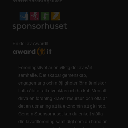
Stötta föreningslivet
En del av AwardIt
Föreningslivet är en viktig del av vårt
samhälle. Det skapar gemenskap,
engagemang och möjligheter för människor
i alla åldrar att utvecklas och ha kul. Men att
driva en förening kräver resurser, och ofta är
det en utmaning att få ekonomin att gå ihop.
Genom Sponsorhuset kan du enkelt stötta
din favoritförening samtidigt som du handlar