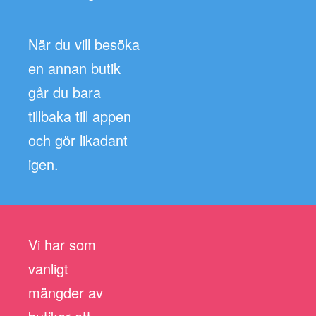
När du vill besöka
en annan butik
går du bara
tillbaka till appen
och gör likadant
igen.
Vi har som
vanligt
mängder av