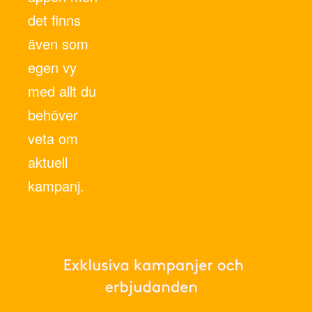
det finns
även som
egen vy
med allt du
behöver
veta om
aktuell
kampanj.