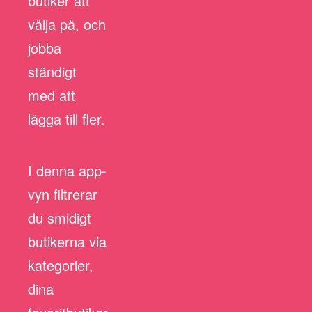
butiker att
välja på, och
jobba
ständigt
med att
lägga till fler.
I denna app-
vyn filtrerar
du smidigt
butikerna via
kategorier,
dina