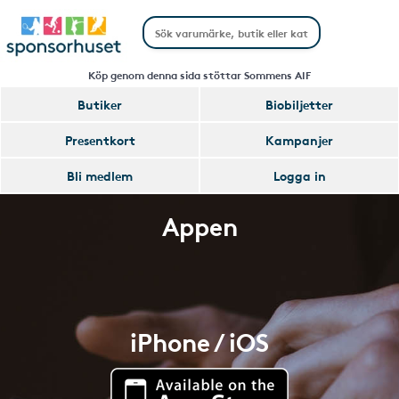
Köp genom denna sida stöttar Sommens AIF
Butiker
Biobiljetter
Presentkort
Kampanjer
Bli medlem
Logga in
Appen
iPhone / iOS