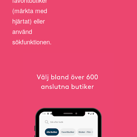
favoritbutiker
(märkta med
hjärtat) eller
använd
sökfunktionen.