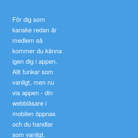
För dig som
kanske redan är
medlem så
kommer du känna
igen dig i appen.
Allt funkar som
vanligt, men nu
via appen - din
webbläsare i
mobilen öppnas
och du handlar
som vanligt.