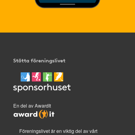
Stötta föreningslivet
En del av AwardIt
Föreningslivet är en viktig del av vårt