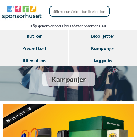
Köp genom denna sida stöttar Sommens AIF
Butiker
Biobiljetter
Presentkort
Kampanjer
Bli medlem
Logga in
Kampanjer
Går ut 9 aug -26