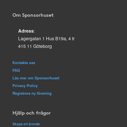
Om Sponsorhuset
Adress
:
Lagergatan 1 Hus B19a, 4 tr
415 11 Göteborg
Kontakta oss
FAQ
Läs mer om Sponsorhuset
Privacy Policy
Registrera ny förening
Hjälp och frågor
Skapa ett ärende