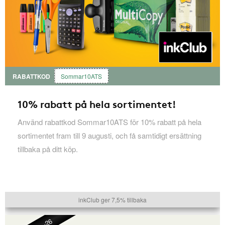
RABATTKOD
Sommar10ATS
10% rabatt på hela sortimentet!
Använd rabattkod Sommar10ATS för 10% rabatt på hela
sortimentet fram till 9 augusti, och få samtidigt ersättning
tillbaka på ditt köp.
inkClub ger 7,5% tillbaka