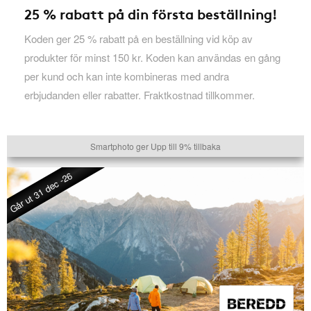
25 % rabatt på din första beställning!
Koden ger 25 % rabatt på en beställning vid köp av
produkter för minst 150 kr. Koden kan användas en gång
per kund och kan inte kombineras med andra
erbjudanden eller rabatter. Fraktkostnad tillkommer.
Smartphoto ger Upp till 9% tillbaka
Går ut 31 dec -26