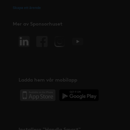
Skapa ett ärende
Mer av Sponsorhuset
Ladda hem vår mobilapp
Installera "Handla Smart"