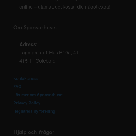
online – utan att det kostar dig något extra!
Om Sponsorhuset
Adress
:
Lagergatan 1 Hus B19a, 4 tr
415 11 Göteborg
Kontakta oss
FAQ
Läs mer om Sponsorhuset
Privacy Policy
Registrera ny förening
Hjälp och frågor