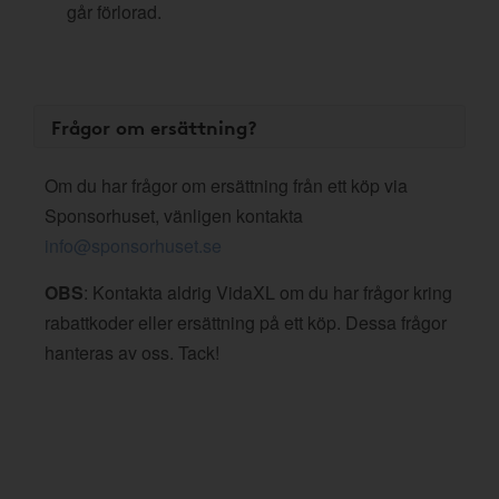
går förlorad.
Frågor om ersättning?
Om du har frågor om ersättning från ett köp via
Sponsorhuset, vänligen kontakta
info@sponsorhuset.se
OBS
: Kontakta aldrig VidaXL om du har frågor kring
rabattkoder eller ersättning på ett köp. Dessa frågor
hanteras av oss. Tack!