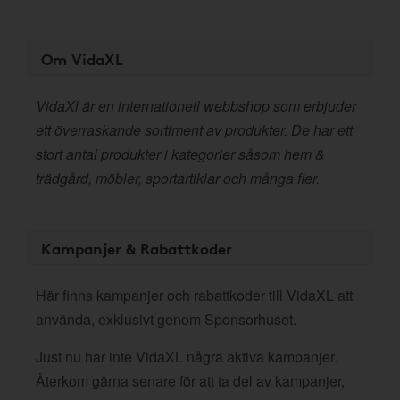
Om VidaXL
VidaXl är en internationell webbshop som erbjuder
ett överraskande sortiment av produkter. De har ett
stort antal produkter i kategorier såsom hem &
trädgård, möbler, sportartiklar och många fler.
Kampanjer & Rabattkoder
Här finns kampanjer och rabattkoder till VidaXL att
använda, exklusivt genom Sponsorhuset.
Just nu har inte VidaXL några aktiva kampanjer.
Återkom gärna senare för att ta del av kampanjer,