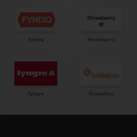
Fyndiq
Strawberry
Tyngre
Önskefoto