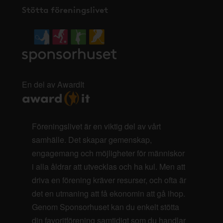
Stötta föreningslivet
En del av AwardIt
Föreningslivet är en viktig del av vårt
samhälle. Det skapar gemenskap,
engagemang och möjligheter för människor
i alla åldrar att utvecklas och ha kul. Men att
driva en förening kräver resurser, och ofta är
det en utmaning att få ekonomin att gå ihop.
Genom Sponsorhuset kan du enkelt stötta
din favoritförening samtidigt som du handlar