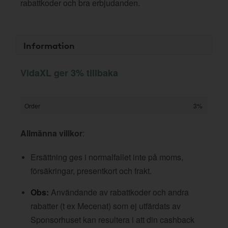
rabattkoder och bra erbjudanden.
Information
VidaXL ger 3% tillbaka
Order
3%
Allmänna villkor
:
Ersättning ges i normalfallet inte på moms,
försäkringar, presentkort och frakt.
Obs:
Användande av rabattkoder och andra
rabatter (t ex Mecenat) som ej utfärdats av
Sponsorhuset kan resultera i att din cashback