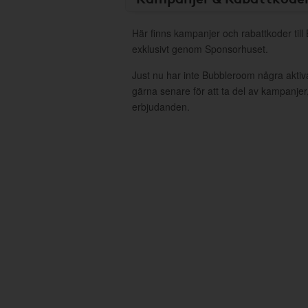
Här finns kampanjer och rabattkoder til
exklusivt genom Sponsorhuset.
Just nu har inte Bubbleroom några akti
gärna senare för att ta del av kampanjer
erbjudanden.