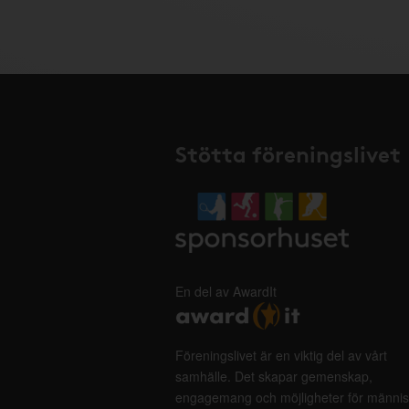
Stötta föreningslivet
En del av AwardIt
Föreningslivet är en viktig del av vårt
samhälle. Det skapar gemenskap,
engagemang och möjligheter för männis