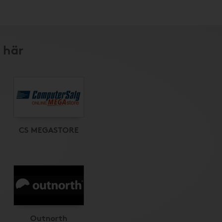
 här
CS MEGASTORE
Outnorth