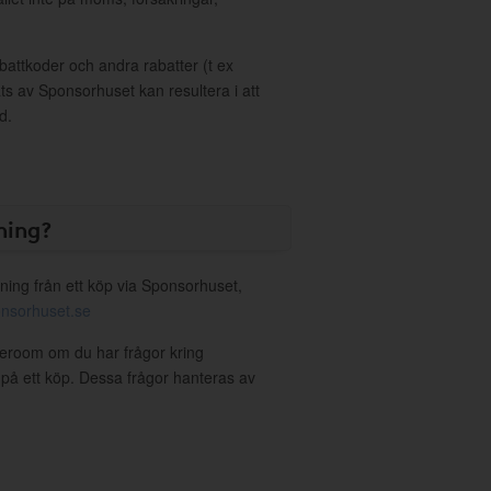
ttkoder och andra rabatter (t ex
s av Sponsorhuset kan resultera i att
d.
ning?
ning från ett köp via Sponsorhuset,
nsorhuset.se
leroom om du har frågor kring
g på ett köp. Dessa frågor hanteras av