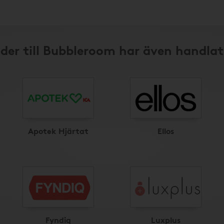
der till Bubbleroom har även handlat
Apotek Hjärtat
Ellos
Fyndiq
Luxplus