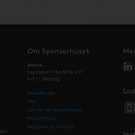
Om Sponsorhuset
Mer
Adress
:
Lagergatan 1 Hus B19a, 4 tr
415 11 Göteborg
Lad
Kontakta oss
FAQ
Läs mer om Sponsorhuset
Privacy Policy
Registrera ny förening
kor i
Ins