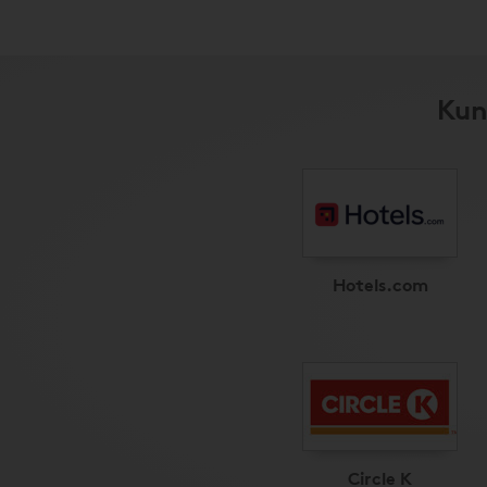
Kun
Hotels.com
Circle K