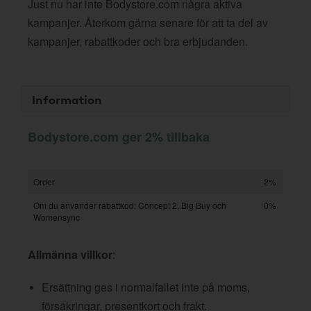
Just nu har inte Bodystore.com några aktiva
kampanjer. Återkom gärna senare för att ta del av
kampanjer, rabattkoder och bra erbjudanden.
Information
Bodystore.com ger 2% tillbaka
Order
2%
Om du använder rabattkod: Concept 2, Big Buy och
0%
Womensync
Allmänna villkor
:
Ersättning ges i normalfallet inte på moms,
försäkringar, presentkort och frakt.