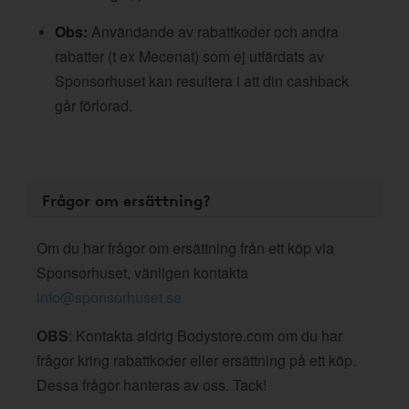
Obs:
Användande av rabattkoder och andra
rabatter (t ex Mecenat) som ej utfärdats av
Sponsorhuset kan resultera i att din cashback
går förlorad.
Frågor om ersättning?
Om du har frågor om ersättning från ett köp via
Sponsorhuset, vänligen kontakta
info@sponsorhuset.se
OBS
: Kontakta aldrig Bodystore.com om du har
frågor kring rabattkoder eller ersättning på ett köp.
Dessa frågor hanteras av oss. Tack!