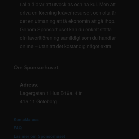
i alla åldrar att utvecklas och ha kul. Men att
driva en förening kräver resurser, och ofta är
det en utmaning att få ekonomin att gå ihop.
Genom Sponsorhuset kan du enkelt stötta
din favoritförening samtidigt som du handlar
online – utan att det kostar dig något extra!
Om Sponsorhuset
Adress
:
Lagergatan 1 Hus B19a, 4 tr
415 11 Göteborg
Kontakta oss
FAQ
Läs mer om Sponsorhuset