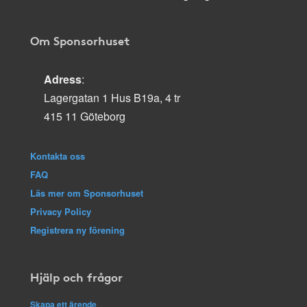
Om Sponsorhuset
Adress
:
Lagergatan 1 Hus B19a, 4 tr
415 11 Göteborg
Kontakta oss
FAQ
Läs mer om Sponsorhuset
Privacy Policy
Registrera ny förening
Hjälp och frågor
Skapa ett ärende