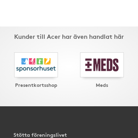
Kunder till Acer har även handlat här
Presentkortsshop
Meds
Stötta föreningslivet