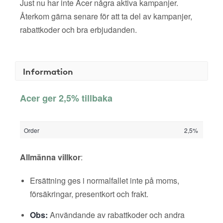
Just nu har inte Acer några aktiva kampanjer.
Återkom gärna senare för att ta del av kampanjer,
rabattkoder och bra erbjudanden.
Information
Acer ger 2,5% tillbaka
Order
2,5%
Allmänna villkor
:
Ersättning ges i normalfallet inte på moms,
försäkringar, presentkort och frakt.
Obs:
Användande av rabattkoder och andra