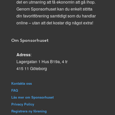
det en utmaning att få ekonomin att gå ihop.
Genom Sponsorhuset kan du enkelt stötta
din favoritförening samtidigt som du handlar
online – utan att det kostar dig något extra!
Om Sponsorhuset
Adress
:
Lagergatan 1 Hus B19a, 4 tr
415 11 Göteborg
Kontakta oss
FAQ
Läs mer om Sponsorhuset
Privacy Policy
Registrera ny förening