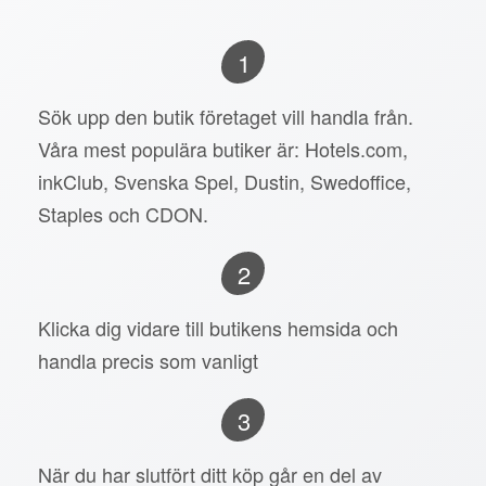
1
Sök upp den butik företaget vill handla från.
Våra mest populära butiker är: Hotels.com,
inkClub, Svenska Spel, Dustin, Swedoffice,
Staples och CDON.
2
Klicka dig vidare till butikens hemsida och
handla precis som vanligt
3
När du har slutfört ditt köp går en del av