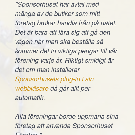
"Sponsorhuset har avtal med
många av de butiker som mitt
företag brukar handla från på nätet.
Det är bara att lära sig att gå den
vägen när man ska beställa så
kommer det in viktiga pengar till vår
förening varje år. Riktigt smidigt är
det om man installerar
Sponsorhusets plug-in i sin
webbläsare
då går allt per
automatik.
Alla föreningar borde uppmana sina
företag att använda Sponsorhuset
Företag."