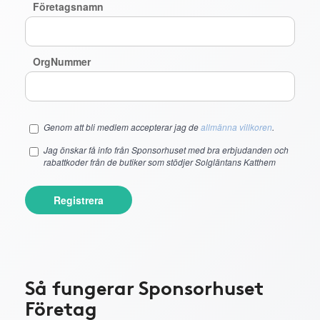
Företagsnamn
OrgNummer
Genom att bli medlem accepterar jag de
allmänna villkoren
.
Jag önskar få info från Sponsorhuset med bra erbjudanden och
rabattkoder från de butiker som stödjer Solgläntans Katthem
Registrera
Så fungerar Sponsorhuset
Företag