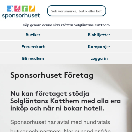
Köp genom denna sida stöttar Solgläntans Katthem
Butiker
Biobiljetter
Presentkort
Kampanjer
Bli medlem
Logga in
Sponsorhuset Företag
Nu kan företaget stödja
Solgläntans Katthem med alla era
inköp och när ni bokar hotell.
Sponsorhuset har avtal med hundratals
butiker och partners. När ni handlar från