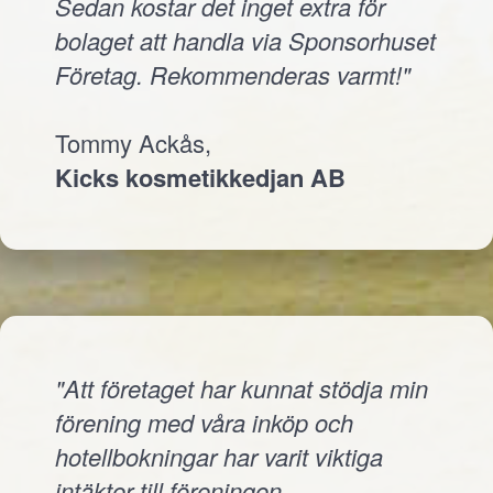
Sedan kostar det inget extra för
bolaget att handla via Sponsorhuset
Företag. Rekommenderas varmt!"
Tommy Ackås,
Kicks kosmetikkedjan AB
"Att företaget har kunnat stödja min
förening med våra inköp och
hotellbokningar har varit viktiga
intäkter till föreningen.