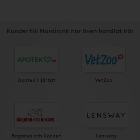
Kunder till Nordicink har även handlat här
Apotek Hjärtat
VetZoo
Bagaren och Kocken
Lensway