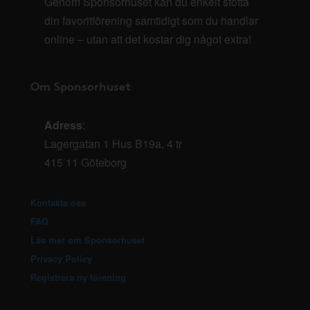
Genom Sponsorhuset kan du enkelt stötta
din favoritförening samtidigt som du handlar
online – utan att det kostar dig något extra!
Om Sponsorhuset
Adress
:
Lagergatan 1 Hus B19a, 4 tr
415 11 Göteborg
Kontakta oss
FAQ
Läs mer om Sponsorhuset
Privacy Policy
Registrera ny förening