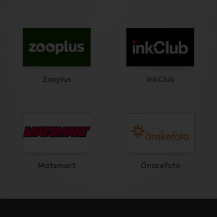
Zooplus
inkClub
Matsmart
Önskefoto