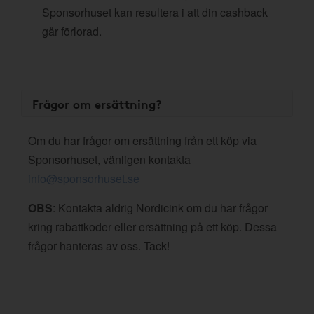
Sponsorhuset kan resultera i att din cashback
går förlorad.
Frågor om ersättning?
Om du har frågor om ersättning från ett köp via
Sponsorhuset, vänligen kontakta
info@sponsorhuset.se
OBS
: Kontakta aldrig Nordicink om du har frågor
kring rabattkoder eller ersättning på ett köp. Dessa
frågor hanteras av oss. Tack!