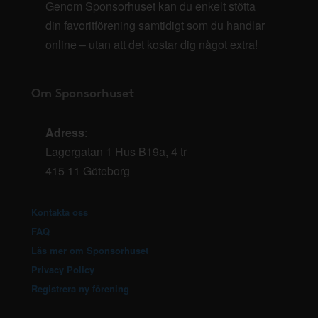
Genom Sponsorhuset kan du enkelt stötta
din favoritförening samtidigt som du handlar
online – utan att det kostar dig något extra!
Om Sponsorhuset
Adress
:
Lagergatan 1 Hus B19a, 4 tr
415 11 Göteborg
Kontakta oss
FAQ
Läs mer om Sponsorhuset
Privacy Policy
Registrera ny förening