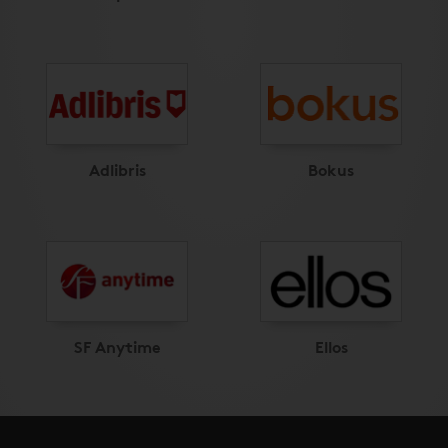
Adlibris
Bokus
SF Anytime
Ellos