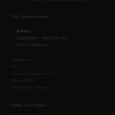
Om Sponsorhuset
Adress
:
Lagergatan 1 Hus B19a, 4 tr
415 11 Göteborg
Kontakta oss
FAQ
Läs mer om Sponsorhuset
Privacy Policy
Registrera ny förening
Hjälp och frågor
Skapa ett ärende