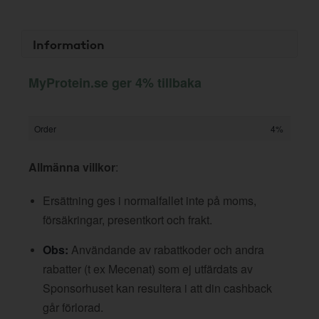
Information
MyProtein.se ger 4% tillbaka
Order
4%
Allmänna villkor
:
Ersättning ges i normalfallet inte på moms,
försäkringar, presentkort och frakt.
Obs:
Användande av rabattkoder och andra
rabatter (t ex Mecenat) som ej utfärdats av
Sponsorhuset kan resultera i att din cashback
går förlorad.