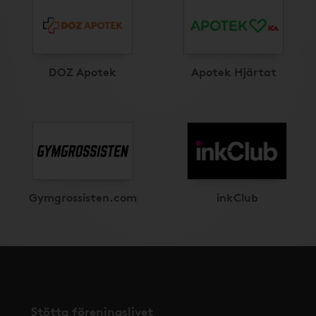
DOZ Apotek
Apotek Hjärtat
Gymgrossisten.com
inkClub
Stötta föreningslivet