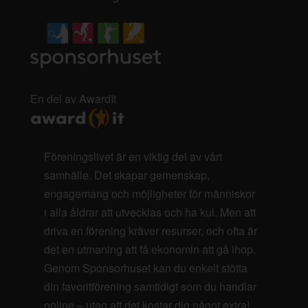
En del av AwardIt
Föreningslivet är en viktig del av vårt
samhälle. Det skapar gemenskap,
engagemang och möjligheter för människor
i alla åldrar att utvecklas och ha kul. Men att
driva en förening kräver resurser, och ofta är
det en utmaning att få ekonomin att gå ihop.
Genom Sponsorhuset kan du enkelt stötta
din favoritförening samtidigt som du handlar
online – utan att det kostar dig något extra!