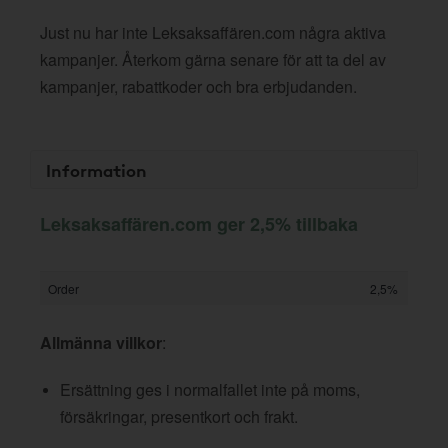
Just nu har inte Leksaksaffären.com några aktiva
kampanjer. Återkom gärna senare för att ta del av
kampanjer, rabattkoder och bra erbjudanden.
Information
Leksaksaffären.com ger 2,5% tillbaka
Order
2,5%
Allmänna villkor
:
Ersättning ges i normalfallet inte på moms,
försäkringar, presentkort och frakt.