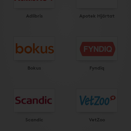
Adlibris
Apotek Hjärtat
Bokus
Fyndiq
Scandic
VetZoo