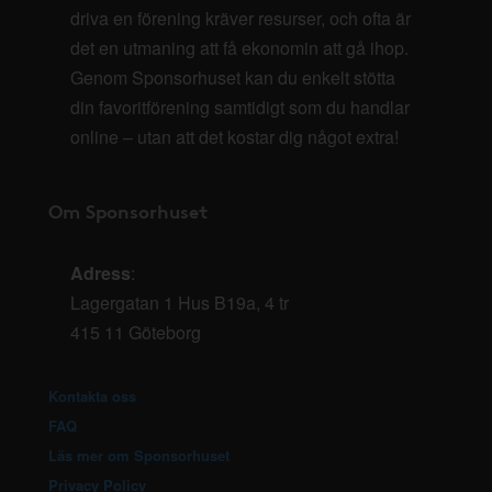
driva en förening kräver resurser, och ofta är
det en utmaning att få ekonomin att gå ihop.
Genom Sponsorhuset kan du enkelt stötta
din favoritförening samtidigt som du handlar
online – utan att det kostar dig något extra!
Om Sponsorhuset
Adress
:
Lagergatan 1 Hus B19a, 4 tr
415 11 Göteborg
Kontakta oss
FAQ
Läs mer om Sponsorhuset
Privacy Policy