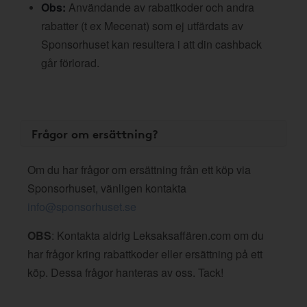
Obs:
Användande av rabattkoder och andra
rabatter (t ex Mecenat) som ej utfärdats av
Sponsorhuset kan resultera i att din cashback
går förlorad.
Frågor om ersättning?
Om du har frågor om ersättning från ett köp via
Sponsorhuset, vänligen kontakta
info@sponsorhuset.se
OBS
: Kontakta aldrig Leksaksaffären.com om du
har frågor kring rabattkoder eller ersättning på ett
köp. Dessa frågor hanteras av oss. Tack!