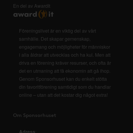
En del av AwardIt
Föreningslivet är en viktig del av vårt
samhälle. Det skapar gemenskap,
engagemang och möjligheter för människor
i alla åldrar att utvecklas och ha kul. Men att
driva en förening kräver resurser, och ofta är
det en utmaning att få ekonomin att gå ihop.
Genom Sponsorhuset kan du enkelt stötta
din favoritförening samtidigt som du handlar
online – utan att det kostar dig något extra!
Om Sponsorhuset
Adress
: