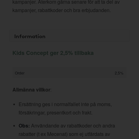
kampanjer. Återkom gärna senare för att ta del av
kampanjer, rabattkoder och bra erbjudanden.
Information
Kids Concept ger 2,5% tillbaka
Order
2,5%
Allmänna villkor
:
Ersättning ges i normalfallet inte på moms,
försäkringar, presentkort och frakt.
Obs:
Användande av rabattkoder och andra
rabatter (t ex Mecenat) som ej utfärdats av