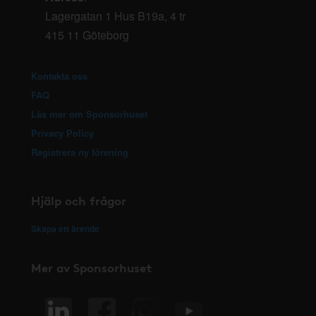
Lagergatan 1 Hus B19a, 4 tr
415 11 Göteborg
Kontakta oss
FAQ
Läs mer om Sponsorhuset
Privacy Policy
Registrera ny förening
Hjälp och frågor
Skapa ett ärende
Mer av Sponsorhuset