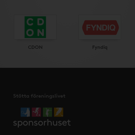
CDON
Fyndiq
Stötta föreningslivet