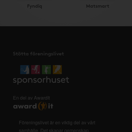
Fyndiq
Matsmart
Stötta föreningslivet
En del av AwardIt
Föreningslivet är en viktig del av vårt
samhälle. Det skapar gemenskap,