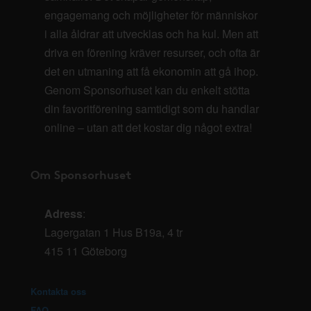
engagemang och möjligheter för människor
i alla åldrar att utvecklas och ha kul. Men att
driva en förening kräver resurser, och ofta är
det en utmaning att få ekonomin att gå ihop.
Genom Sponsorhuset kan du enkelt stötta
din favoritförening samtidigt som du handlar
online – utan att det kostar dig något extra!
Om Sponsorhuset
Adress
:
Lagergatan 1 Hus B19a, 4 tr
415 11 Göteborg
Kontakta oss
FAQ