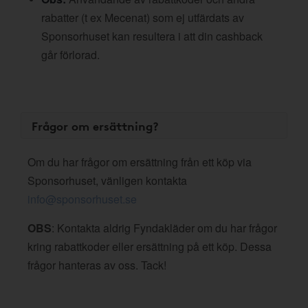
rabatter (t ex Mecenat) som ej utfärdats av
Sponsorhuset kan resultera i att din cashback
går förlorad.
Frågor om ersättning?
Om du har frågor om ersättning från ett köp via
Sponsorhuset, vänligen kontakta
info@sponsorhuset.se
OBS
: Kontakta aldrig Fyndakläder om du har frågor
kring rabattkoder eller ersättning på ett köp. Dessa
frågor hanteras av oss. Tack!