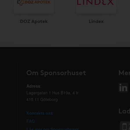
DOZ Apotek
Lindex
Om Sponsorhuset
Mer
Adress
:
Lagergatan 1 Hus B19a, 4 tr
415 11 Göteborg
Lad
Kontakta oss
FAQ
Läs mer om Sponsorhuset