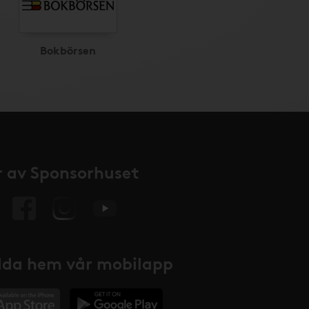
Bokbörsen
 av Sponsorhuset
da hem vår mobilapp