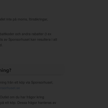
allet inte på moms, försäkringar,
ttkoder och andra rabatter (t ex
s av Sponsorhuset kan resultera i att
d.
ning?
ning från ett köp via Sponsorhuset,
nsorhuset.se
 Outlet om du har frågor kring
g på ett köp. Dessa frågor hanteras av