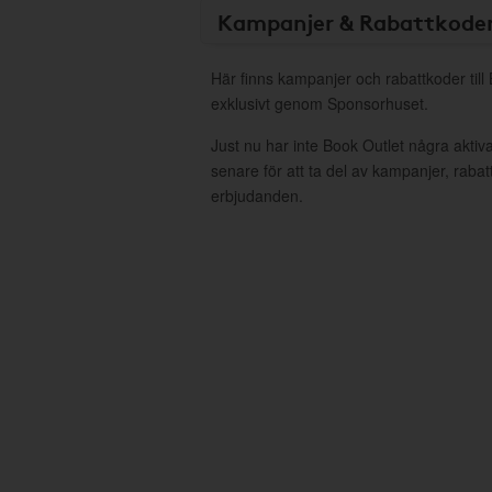
Kampanjer & Rabattkode
Här finns kampanjer och rabattkoder till
exklusivt genom Sponsorhuset.
Just nu har inte Book Outlet några akti
senare för att ta del av kampanjer, raba
erbjudanden.