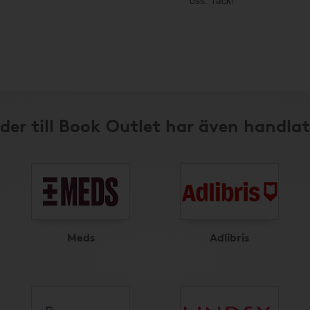
oss. Tack!
der till Book Outlet har även handlat
Meds
Adlibris